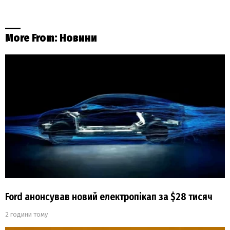
More From:
Новини
Ford анонсував новий електропікап за $28 тисяч
2 години тому