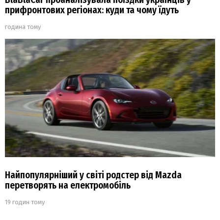
прифронтових регіонах: куди та чому їдуть
година тому
Найпопулярніший у світі родстер від Mazda
перетворять на електромобіль
19 годин тому