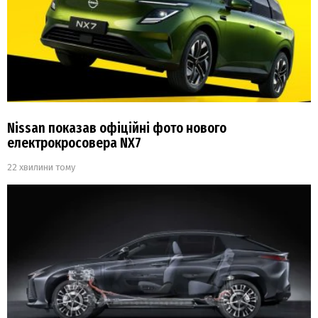
Nissan показав офіційні фото нового
електрокросовера NX7
22 хвилини тому