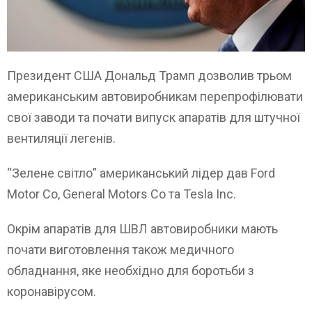
Президент США Дональд Трамп дозволив трьом
американським автовиробникам перепрофілювати
свої заводи та почати випуск апаратів для штучної
вентиляції легенів.
“Зелене світло” американський лідер дав Ford
Motor Co, General Motors Co та Tesla Inc.
Окрім апаратів для ШВЛ автовиробники мають
почати виготовлення також медичного
обладнання, яке необхідно для боротьби з
коронавірусом.