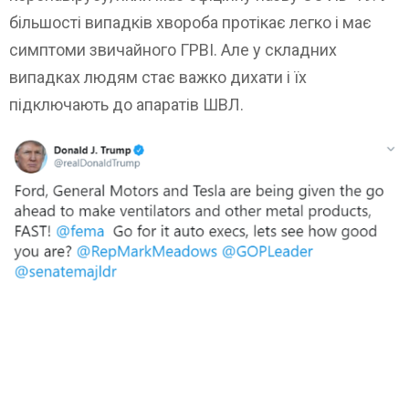
більшості випадків хвороба протікає легко і має
симптоми звичайного ГРВІ. Але у складних
випадках людям стає важко дихати і їх
підключають до апаратів ШВЛ.