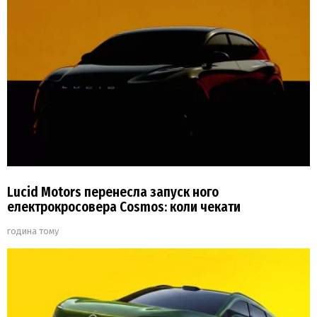
Lucid Motors перенесла запуск ного
електрокросовера Cosmos: коли чекати
година тому