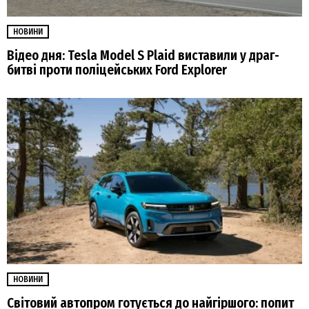
НОВИНИ
Відео дня: Tesla Model S Plaid виставили у драг-
битві проти поліцейських Ford Explorer
НОВИНИ
Світовий автопром готується до найгіршого: попит