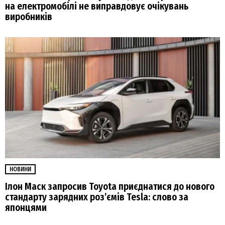
на електромобілі не виправдовує очікувань
виробників
НОВИНИ
Ілон Маск запросив Toyota приєднатися до нового
стандарту зарядних розʼємів Tesla: слово за
японцями