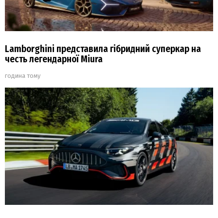
Lamborghini представила гібридний суперкар на
честь легендарної Miura
година тому