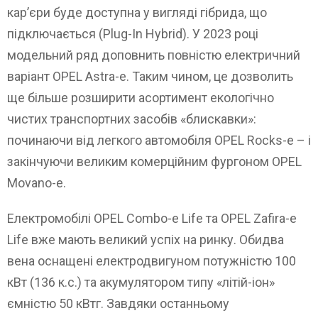
кар’єри буде доступна у вигляді гібрида, що
підключається (Plug-In Hybrid). У 2023 році
модельний ряд доповнить повністю електричний
варіант OPEL Astra-e. Таким чином, це дозволить
ще більше розширити асортимент екологічно
чистих транспортних засобів «блискавки»:
починаючи від легкого автомобіля OPEL Rocks-e – і
закінчуючи великим комерційним фургоном OPEL
Movano-e.
Електромобілі OPEL Combo-e Life та OPEL Zafira-e
Life вже мають великий успіх на ринку. Обидва
вена оснащені електродвигуном потужністю 100
кВт (136 к.с.) та акумулятором типу «літій-іон»
ємністю 50 кВтг. Завдяки останньому