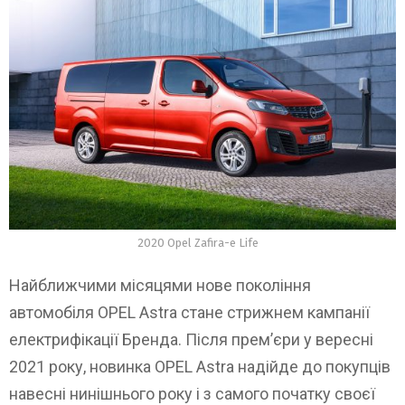
2020 Opel Zafira-e Life
Найближчими місяцями нове покоління
автомобіля OPEL Astra стане стрижнем кампанії
електрифікації Бренда. Після прем’єри у вересні
2021 року, новинка OPEL Astra надійде до покупців
навесні нинішнього року і з самого початку своєї