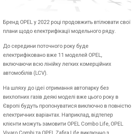
Бренд OPEL у 2022 році продовжить втілювати свої
плани щодо електрифікації модельного ряду.
До середини поточного року буде
електрифіковано вже 11 моделей OPEL,
включаючи всю лінійку легких комерційних
автомобілів (LCV).
На шляху до ідеї отримання автопарку без
вихлопних газів деякі моделі вже цього року в
Європі будуть пропонуватися виключно в повністю
електричних варіантах. Наприклад, відтепер
клієнти можуть замовити OPEL Combo Life, OPEL
Vivaro Combi та OPEL Zafira Life виключно з