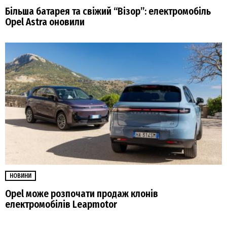
Більша батарея та свіжий “Візор”: електромобіль
Opel Astra оновили
НОВИНИ
Opel може розпочати продаж клонів
електромобілів Leapmotor