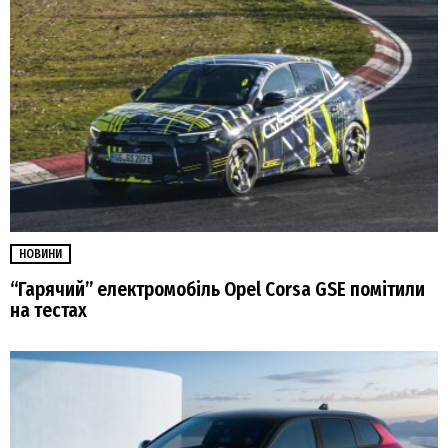
НОВИНИ
“Гарячий” електромобіль Opel Corsa GSE помітили
на тестах