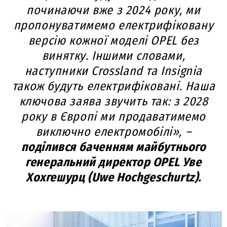
починаючи вже з 2024 року, ми
пропонуватимемо електрифіковану
версію кожної моделі OPEL без
винятку. Іншими словами,
наступники Crossland та Insignia
також будуть електрифіковані. Наша
ключова заява звучить так: з 2028
року в Європі ми продаватимемо
виключно електромобілі», –
поділився баченням майбутнього
генеральний директор OPEL Уве
Хохгешурц (Uwe Hochgeschurtz).