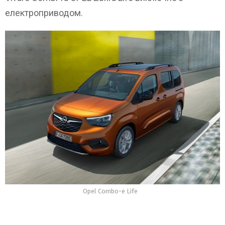
електроприводом.
Opel Combo-e Life