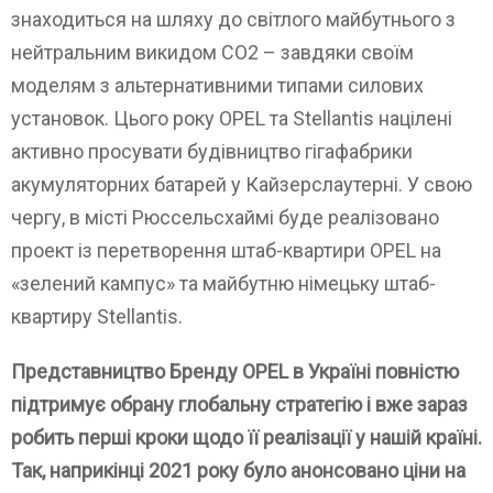
знаходиться на шляху до світлого майбутнього з
нейтральним викидом CO2 – завдяки своїм
моделям з альтернативними типами силових
установок. Цього року OPEL та Stellantis націлені
активно просувати будівництво гігафабрики
акумуляторних батарей у Кайзерслаутерні. У свою
чергу, в місті Рюссельсхаймі буде реалізовано
проект із перетворення штаб-квартири OPEL на
«зелений кампус» та майбутню німецьку штаб-
квартиру Stellantis.
Представництво Бренду OPEL в Україні повністю
підтримує обрану глобальну стратегію і вже зараз
робить перші кроки щодо її реалізації у нашій країні.
Так, наприкінці 2021 року було анонсовано ціни на