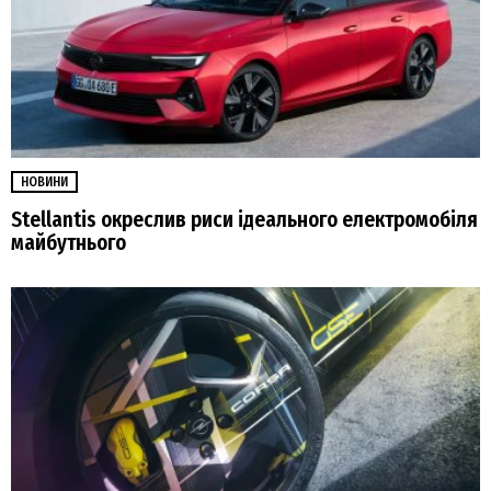
НОВИНИ
Stellantis окреслив риси ідеального електромобіля
майбутнього