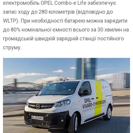
електромобіль OPEL Combo-e Life забезпечує
запас ходу до 280 кілометрів (відповідно до
WLTP). При необхідності батарею можна зарядити
до 80% номінальної ємності всього за 30 хвилин на
громадській швидкій зарядній станції постійного
струму.