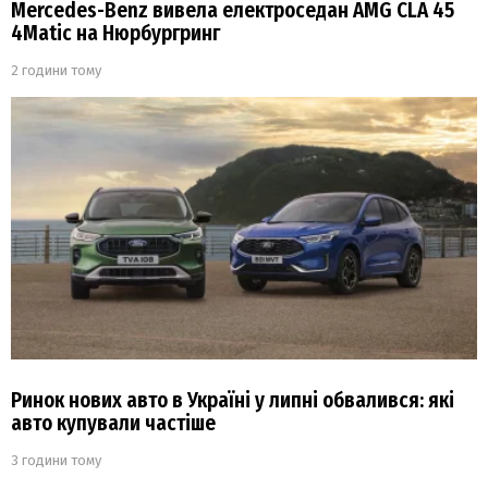
Mercedes-Benz вивела електроседан AMG CLA 45
4Matic на Нюрбургринг
2 години тому
Ринок нових авто в Україні у липні обвалився: які
авто купували частіше
3 години тому