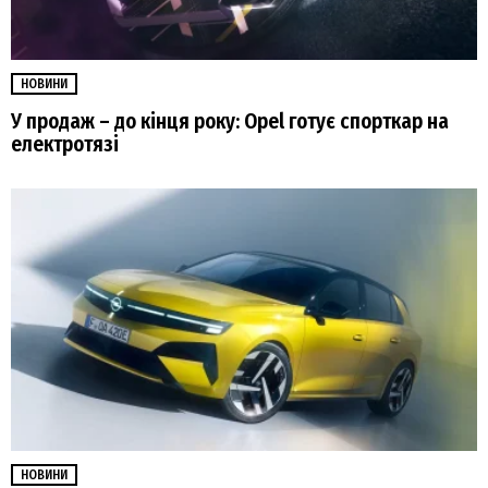
НОВИНИ
У продаж – до кінця року: Opel готує спорткар на
електротязі
НОВИНИ