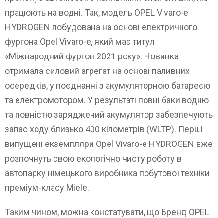
працюють на водні. Так, модель OPEL Vivaro-e
HYDROGEN побудована на основі електричного
фургона Opel Vivaro-e, який має титул
«Міжнародний фургон 2021 року». Новинка
отримала силовий агрегат на основі паливних
осередків, у поєднанні з акумуляторною батареєю
та електромотором. У результаті повні баки водню
та повністю заряджений акумулятор забезпечують
запас ходу близько 400 кілометрів (WLTP). Перші
випущені екземпляри Opel Vivaro-e HYDROGEN вже
розпочнуть свою екологічно чисту роботу в
автопарку німецького виробника побутової техніки
преміум-класу Miele.
Таким чином, можна констатувати, що Бренд OPEL