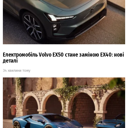
Електромобіль Volvo EX50 стане заміною EX40: нові
деталі
34 хвилини тому