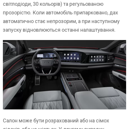
світлодіоди, 30 кольорів) та регульованою
прозорістю. Коли автомобіль припарковано, дах
автоматично стає непрозорим, а при наступному
запуску відновлюються останні налаштування.
Салон може бути розрахований або на сімох