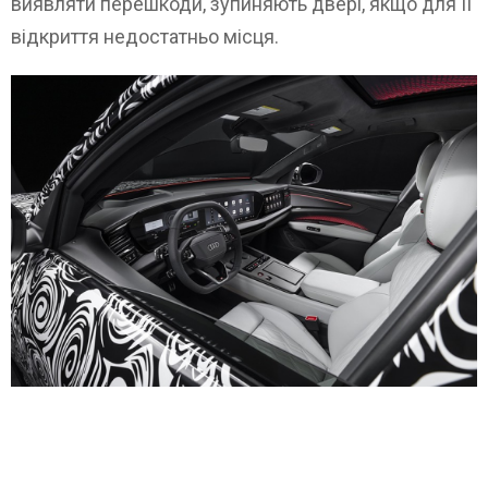
виявляти перешкоди, зупиняють двері, якщо для її
відкриття недостатньо місця.