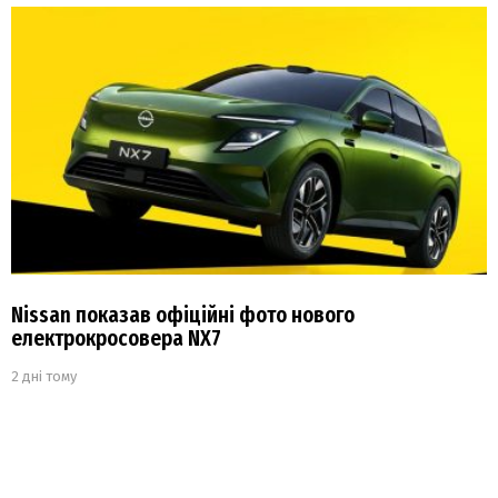
Nissan показав офіційні фото нового
електрокросовера NX7
2 дні тому