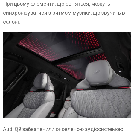
При цьому елементи, що світяться, можуть
синхронізуватися з ритмом музики, що звучить в
салоні.
Audi Q9 забезпечили оновленою аудіосистемою