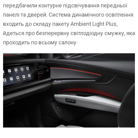
передбачили контурне підсвічування передньої
панелі та дверей. Система динамічного освітлення
входить до складу пакету Ambient Light Plus,
йдеться про безперервну світлодіодну смужку, яка
проходить по всьому салону.