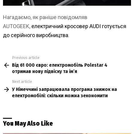
Нагадаємо, як раніше повідомляв
AUTOGEEK,
електричний кросовер AUDI готується
до серійного виробництва
.
Previous article
See
Від 61 000 євро: електромобіль Polestar 4
more
отримав нову підвіску та ім’я
Next article
У Німеччині запрацювала програма знижок на
електромобілі: скільки можна зекономити
You May Also Like