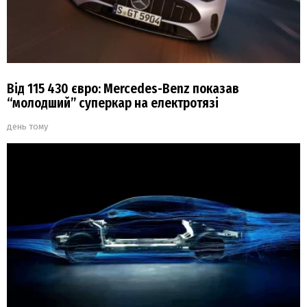
Від 115 430 євро: Mercedes-Benz показав
“молодший” суперкар на електротязі
день тому