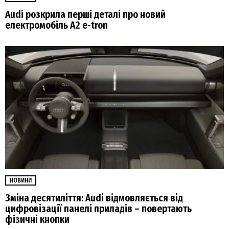
Audi розкрила перші деталі про новий
електромобіль A2 e-tron
НОВИНИ
Зміна десятиліття: Audi відмовляється від
цифровізації панелі приладів – повертають
фізичні кнопки