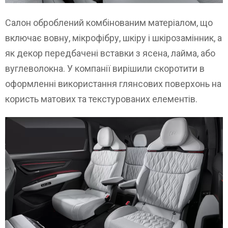
Салон оброблений комбінованим матеріалом, що
включає вовну, мікрофібру, шкіру і шкірозамінник, а
як декор передбачені вставки з ясена, лайма, або
вуглеволокна. У компанії вирішили скоротити в
оформленні використання глянсових поверхонь на
користь матових та текстурованих елементів.