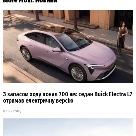
More From:
Новини
З запасом ходу понад 700 км: седан Buick Electra L7
отримав електричну версію
день тому