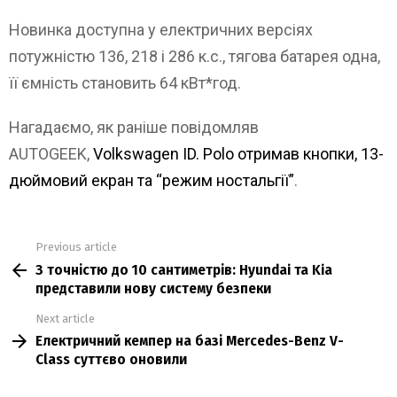
Новинка доступна у електричних версіях
потужністю 136, 218 і 286 к.с., тягова батарея одна,
її ємність становить 64 кВт*год.
Нагадаємо, як раніше повідомляв
AUTOGEEK,
Volkswagen ID. Polo отримав кнопки, 13-
дюймовий екран та “режим ностальгії”
.
Previous article
See
З точністю до 10 сантиметрів: Hyundai та Kia
more
представили нову систему безпеки
Next article
Електричний кемпер на базі Mercedes-Benz V-
Class суттєво оновили