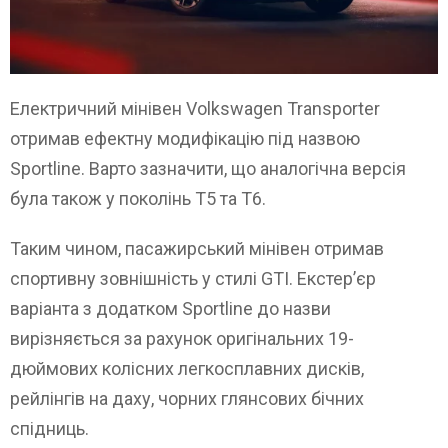
Електричний мінівен Volkswagen Transporter
отримав ефектну модифікацію під назвою
Sportline. Варто зазначити, що аналогічна версія
була також у поколінь T5 та T6.
Таким чином, пасажирський мінівен отримав
спортивну зовнішність у стилі GTI. Екстер’єр
варіанта з додатком Sportline до назви
вирізняється за рахунок оригінальних 19-
дюймових колісних легкосплавних дисків,
рейлінгів на даху, чорних глянсових бічних
спідниць.