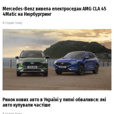
Mercedes-Benz вивела електроседан AMG CLA 45
4Matic на Нюрбургринг
8 годин тому
Ринок нових авто в Україні у липні обвалився: які
авто купували частіше
9 годин тому