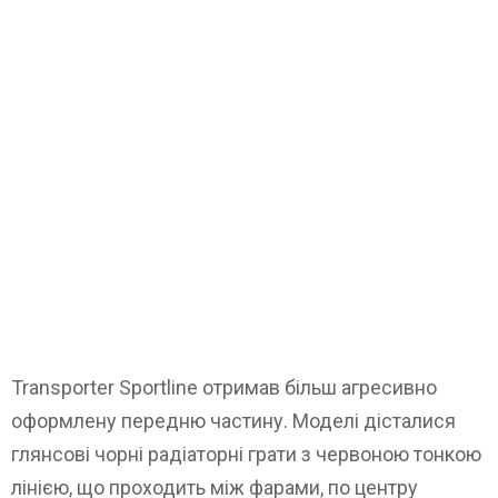
Transporter Sportline отримав більш агресивно
оформлену передню частину. Моделі дісталися
глянсові чорні радіаторні грати з червоною тонкою
лінією, що проходить між фарами, по центру