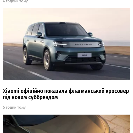
4 години тому
Xiaomi офіційно показала флагманський кросовер
під новим суббрендом
5 годин тому