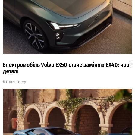
Електромобіль Volvo EX50 стане заміною EX40: нові
деталі
6 годин тому