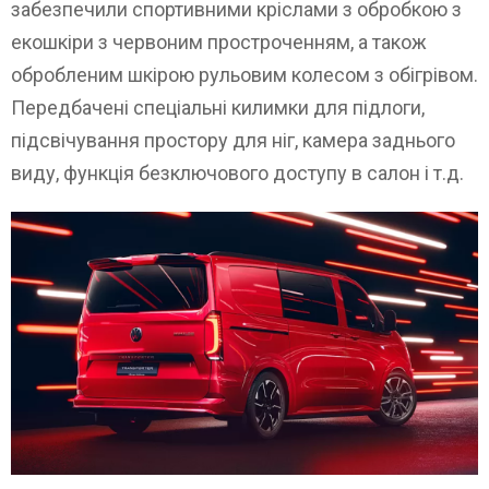
забезпечили спортивними кріслами з обробкою з
екошкіри з червоним простроченням, а також
обробленим шкірою рульовим колесом з обігрівом.
Передбачені спеціальні килимки для підлоги,
підсвічування простору для ніг, камера заднього
виду, функція безключового доступу в салон і т.д.