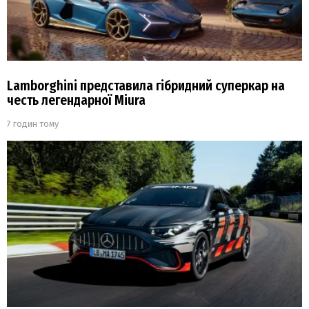
Lamborghini представила гібридний суперкар на
честь легендарної Miura
7 годин тому