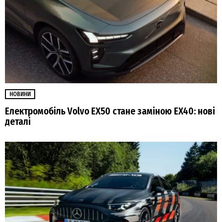
НОВИНИ
Електромобіль Volvo EX50 стане заміною EX40: нові
деталі