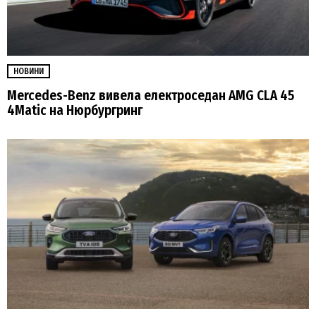
НОВИНИ
Mercedes-Benz вивела електроседан AMG CLA 45
4Matic на Нюрбургринг