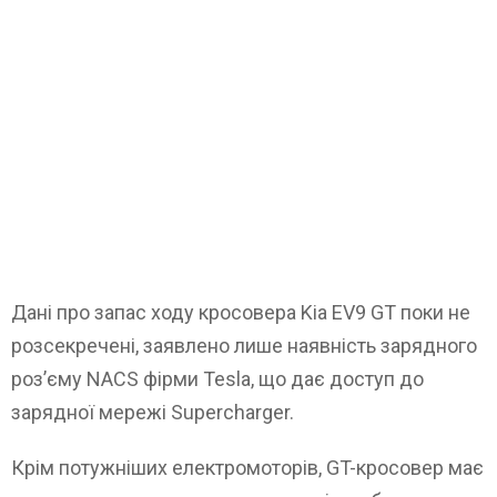
Дані про запас ходу кросовера Kia EV9 GT поки не
розсекречені, заявлено лише наявність зарядного
роз’єму NACS фірми Tesla, що дає доступ до
зарядної мережі Supercharger.
Крім потужніших електромоторів, GT-кросовер має