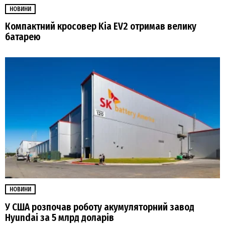
НОВИНИ
Компактний кросовер Kia EV2 отримав велику
батарею
НОВИНИ
У США розпочав роботу акумуляторний завод
Hyundai за 5 млрд доларів