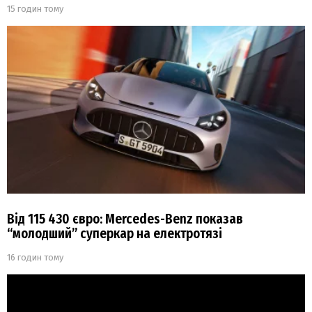
15 годин тому
Від 115 430 євро: Mercedes-Benz показав
“молодший” суперкар на електротязі
16 годин тому