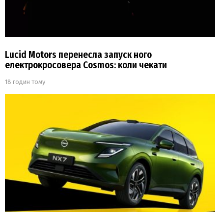
Lucid Motors перенесла запуск ного
електрокросовера Cosmos: коли чекати
18 годин тому