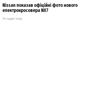
Nissan показав офіційні фото нового
електрокросовера NX7
19 годин тому