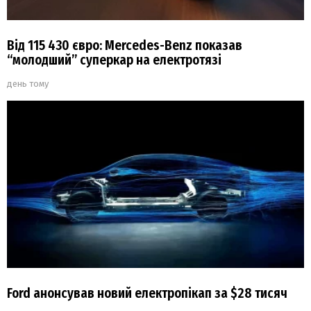
Від 115 430 євро: Mercedes-Benz показав
“молодший” суперкар на електротязі
день тому
Ford анонсував новий електропікап за $28 тисяч