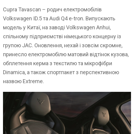
Cupra Tavascan – родич електромобілів
Volkswagen ID.5 та Audi Q4 e-tron. Випускають
модель у Китаї, на заводі Volkswagen Anhui,
спільному підприємстві німецького концерну із
групою JAC. Оновлення, нехай і зовсім скромне,
принесло електромобілю матовий відтінок кузова,
обплетення керма з текстилю та мікрофібри
Dinamica, а також спортпакет з перспективною
назвою Extreme.