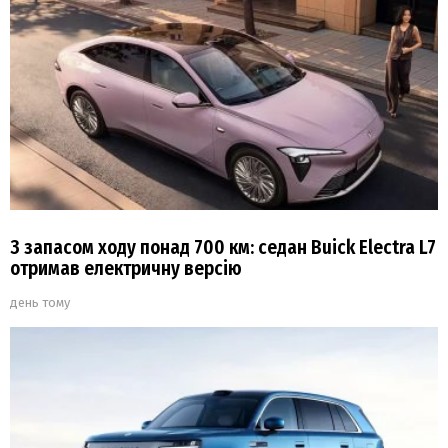
З запасом ходу понад 700 км: седан Buick Electra L7
отримав електричну версію
день тому