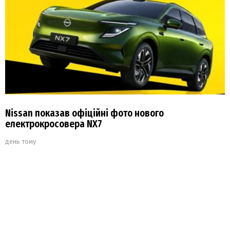
Nissan показав офіційні фото нового
електрокросовера NX7
день тому