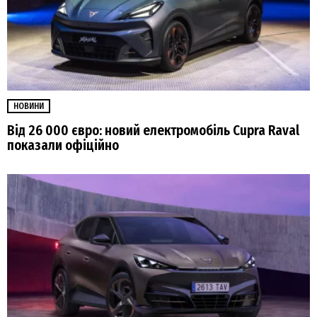
НОВИНИ
Від 26 000 євро: новий електромобіль Cupra Raval
показали офіційно