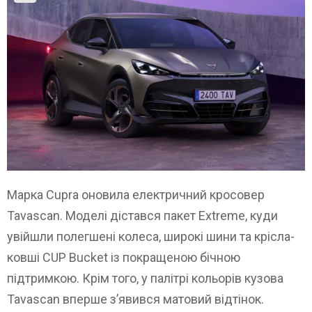
Марка Cupra оновила електричний кросовер
Tavascan. Моделі дістався пакет Extreme, куди
увійшли полегшені колеса, широкі шини та крісла-
ковші CUP Bucket із покращеною бічною
підтримкою. Крім того, у палітрі кольорів кузова
Tavascan вперше з’явився матовий відтінок.