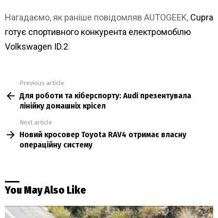
Нагадаємо, як раніше повідомляв AUTOGEEK,
Cupra
готує спортивного конкурента електромобілю
Volkswagen ID.2
.
Previous article
See
Для роботи та кіберспорту: Audi презентувала
more
лінійку домашніх крісел
Next article
Новий кросовер Toyota RAV4 отримає власну
операційну систему
You May Also Like