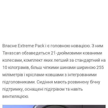
Власне Extreme Pack і є головною новацією. З ним
Tavascan обзаведеться 21-дюймовими кованими
колесами, комплект яких легший за стандартний на
10 кілограмів, більш чіпкими шинами шириною 255
міліметрів і кріслами-ковшами з інтегрованими
підголовниками. Сидіння мають розвинену бічну
підтримку, оснащені підігрівом та навіть
вентиляцією.