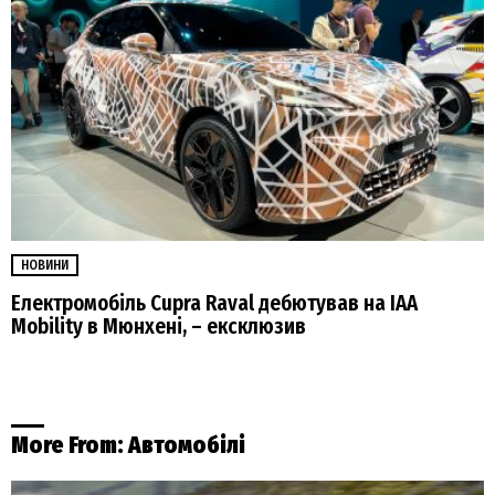
НОВИНИ
Електромобіль Cupra Raval дебютував на IAA
Mobility в Мюнхені, – ексклюзив
More From:
Автомобілі