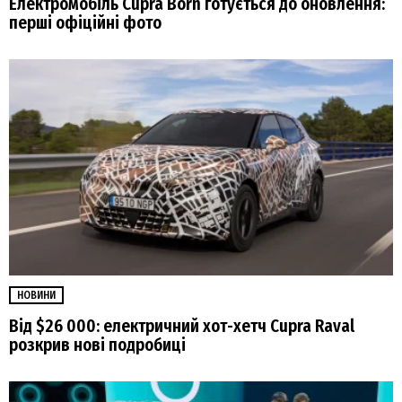
Електромобіль Cupra Born готується до оновлення:
перші офіційні фото
НОВИНИ
Від $26 000: електричний хот-хетч Cupra Raval
розкрив нові подробиці