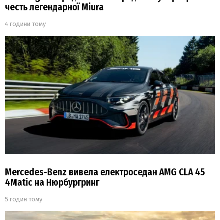
честь легендарної Miura
4 години тому
Mercedes-Benz вивела електроседан AMG CLA 45
4Matic на Нюрбургринг
5 годин тому