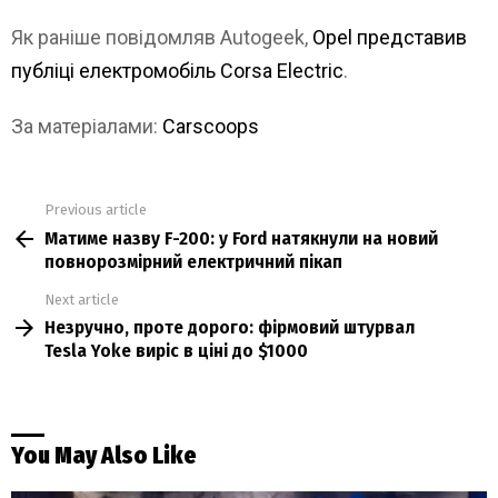
Як раніше повідомляв Autogeek,
Opel представив
публіці електромобіль Corsa Electric
.
За матеріалами:
Carscoops
Previous article
See
Матиме назву F-200: у Ford натякнули на новий
more
повнорозмірний електричний пікап
Next article
Незручно, проте дорого: фірмовий штурвал
Tesla Yoke виріс в ціні до $1000
You May Also Like