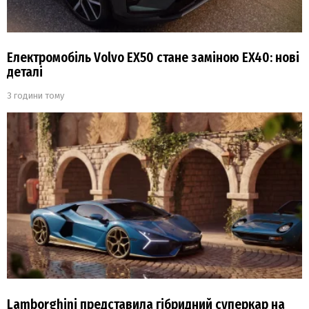
Електромобіль Volvo EX50 стане заміною EX40: нові
деталі
3 години тому
Lamborghini представила гібридний суперкар на