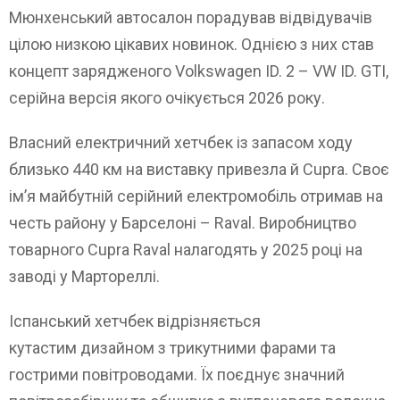
Мюнхенський автосалон порадував відвідувачів
цілою низкою цікавих новинок. Однією з них став
концепт зарядженого Volkswagen ID. 2 – VW ID. GTI,
серійна версія якого очікується 2026 року.
Власний електричний хетчбек із запасом ходу
близько 440 км на виставку привезла й Cupra. Своє
ім’я майбутній серійний електромобіль отримав на
честь району у Барселоні – Raval. Виробництво
товарного Cupra Raval налагодять у 2025 році на
заводі у Мартореллі.
Іспанський хетчбек відрізняється
кутастим дизайном з трикутними фарами та
гострими повітроводами. Їх поєднує значний