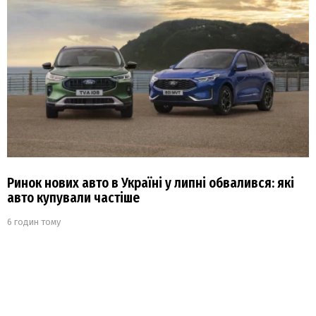
Ринок нових авто в Україні у липні обвалився: які
авто купували частіше
6 годин тому