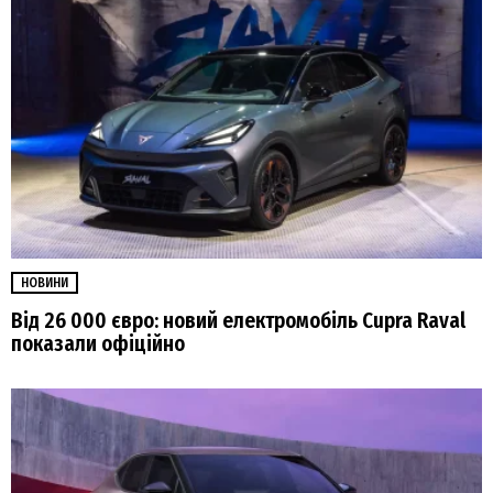
НОВИНИ
Від 26 000 євро: новий електромобіль Cupra Raval
показали офіційно