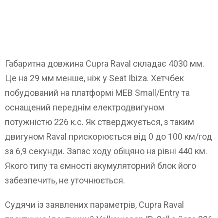
Габаритна довжина Cupra Raval складає 4030 мм.
Це на 29 мм менше, ніж у Seat Ibiza. Хетчбек
побудований на платформі MEB Small/Entry та
оснащений переднім електродвигуном
потужністю 226 к.с. Як стверджується, з таким
двигуном Raval прискорюється від 0 до 100 км/год
за 6,9 секунди. Запас ходу обіцяно на рівні 440 км.
Якого типу та ємності акумуляторний блок його
забезпечить, не уточнюється.
Судячи із заявлених параметрів, Cupra Raval