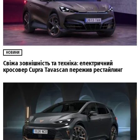
НОВИНИ
Свіжа зовнішність та техніка: електричний
кросовер Cupra Tavascan пережив рестайлинг