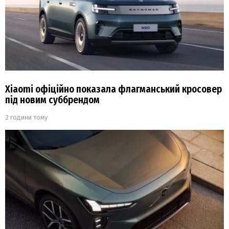
Xiaomi офіційно показала флагманський кросовер
під новим суббрендом
2 години тому