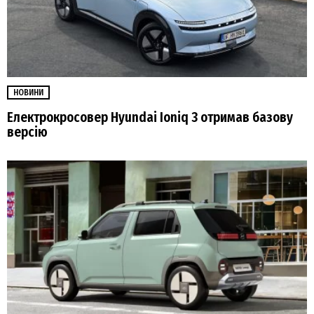
НОВИНИ
Електрокросовер Hyundai Ioniq 3 отримав базову
версію