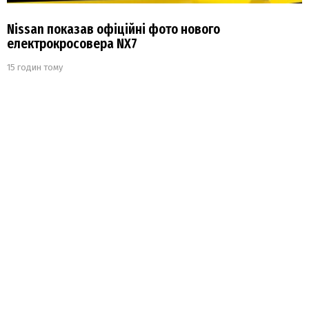
Nissan показав офіційні фото нового
електрокросовера NX7
15 годин тому