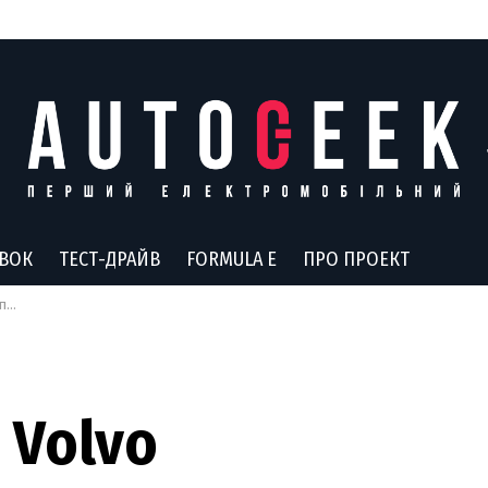
АВОК
ТЕСТ-ДРАЙВ
FORMULA E
ПРО ПРОЕКТ
пі
 Volvo