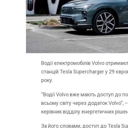
Водії електромобілів Volvo отримаю
станцій Tesla Supercharger у 29 євр
року.
“Водії Volvo вже мають доступ до по
всьому світу через додаток Volvo”,
керівник відділу енергетичних рішен
За його словами, доступ до Tesla Su