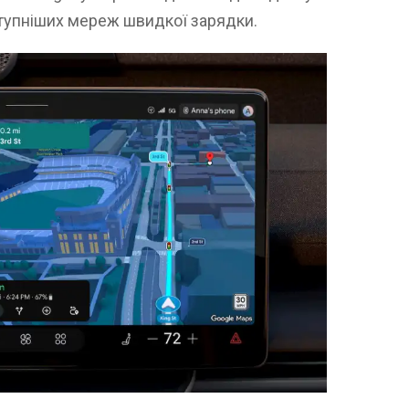
ступніших мереж швидкої зарядки.