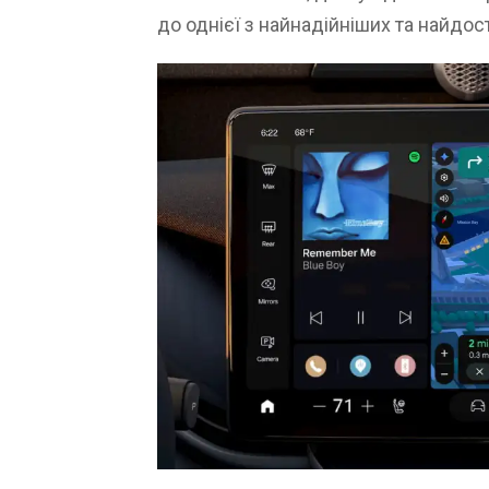
до однієї з найнадійніших та найдо