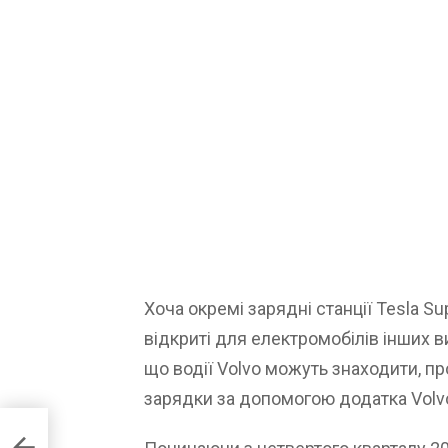
Хоча окремі зарядні станції Tesla S
відкриті для електромобілів інших 
що водії Volvo можуть знаходити, п
зарядки за допомогою додатка Volvo,
ів” у