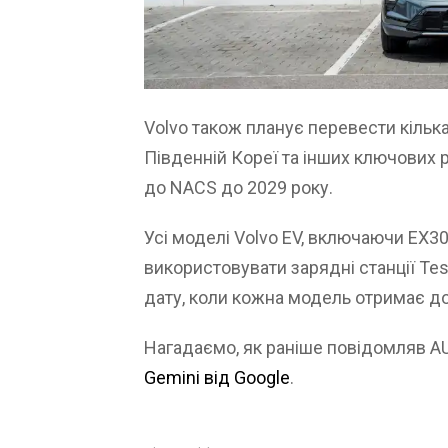
Volvo також планує перевести кільк
Південній Кореї та інших ключових р
до NACS до 2029 року.
Усі моделі Volvo EV, включаючи EX30
використовувати зарядні станції Tes
дату, коли кожна модель отримає до
Нагадаємо, як раніше повідомляв 
Gemini від Google
.