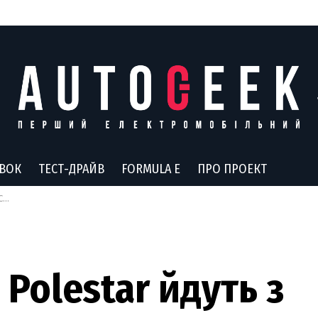
АВОК
ТЕСТ-ДРАЙВ
FORMULA E
ПРО ПРОЕКТ
а
Polestar йдуть з