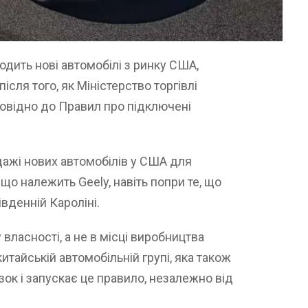
одить нові автомобілі з ринку США,
сля того, як Міністерство торгівлі
повідно до Правил про підключені
ажі нових автомобілів у США для
що належить Geely, навіть попри те, що
вденній Кароліні.
 власності, а не в місці виробництва
итайській автомобільній групі, яка також
зок і запускає це правило, незалежно від