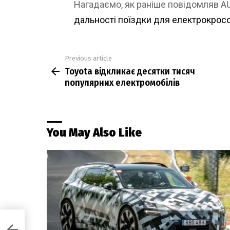
Нагадаємо, як раніше повідомляв 
дальності поїздки для електрокрос
Previous article
See
Toyota відкликає десятки тисяч
more
популярних електромобілів
You May Also Like