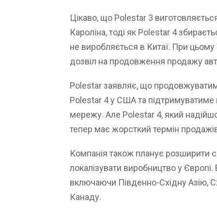
Цікаво, що Polestar 3 виготовляється
Кароліна, тоді як Polestar 4 збираєт
не виробляється в Китаї. При цьому 
дозвіл на продовження продажу авт
Polestar заявляє, що продовжуватиме
Polestar 4 у США та підтримуватиме
мережу. Але Polestar 4, який надій
тепер має жорсткий термін продажі
Компанія також планує розширити 
локалізувати виробництво у Європі.
включаючи Південно-Східну Азію, С
Канаду.