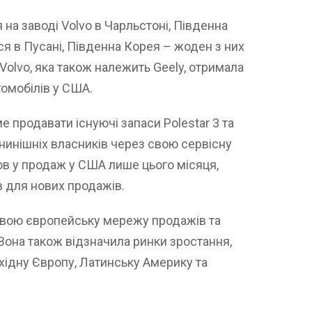
 на заводі Volvo в Чарльстоні, Південна
ься в Пусані, Південна Корея – жоден з них
Volvo, яка також належить Geely, отримала
омобілів у США.
 продавати існуючі запаси Polestar 3 та
 нинішніх власників через свою сервісну
шов у продаж у США лише цього місяця,
в для нових продажів.
свою європейську мережу продажів та
 Вона також відзначила ринки зростання,
хідну Європу, Латинську Америку та