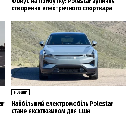
Фокус на прибутку: Polestar зупиняє
створення електричного спорткара
НОВИНИ
ar
Найбільший електромобіль Polestar
стане ексклюзивом для США