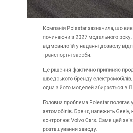
Компанія Polestar зазначила, що вив
починаючи з 2027 модельного року, пі
відмовило їй у наданні дозволу від
транспортні засоби.
Це рішення фактично припиняє прод
шведського бренду електромобілів, 
одна з його моделей збирається в Пі
Головна проблема Polestar полягає у
автомобілів. Бренд належить Geely, к
контролює Volvo Cars. Саме цей зв’я
розташування заводу.