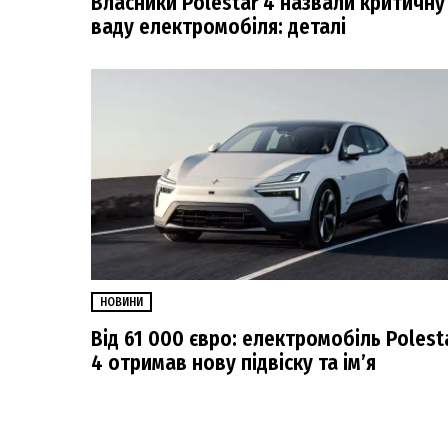
Власники Polestar 4 назвали критичну
ваду електромобіля: деталі
НОВИНИ
Від 61 000 євро: електромобіль Polest
4 отримав нову підвіску та ім’я