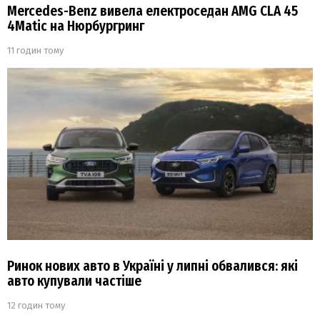
Mercedes-Benz вивела електроседан AMG CLA 45
4Matic на Нюрбургринг
11 годин тому
Ринок нових авто в Україні у липні обвалився: які
авто купували частіше
12 годин тому