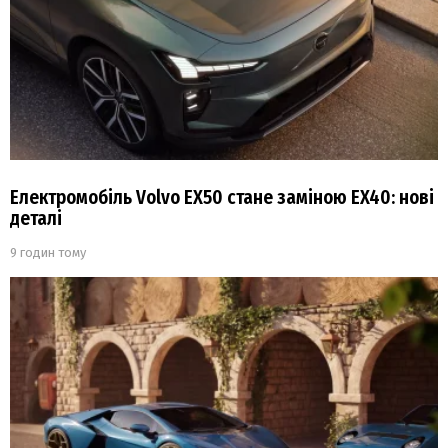
Електромобіль Volvo EX50 стане заміною EX40: нові
деталі
9 годин тому