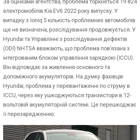
За оцінками агентства, проблема торкнеться 19 824
електромобілів Kia EV6 2022 року випуску. У
випадку з Ioniq 5 кількість проблемних автомобілів
ще не визначена, розслідування продовжується. У
Hyundai та Управлінні з розслідування дефектів
(ODI) NHTSA вважають, що проблема пов’язана з
інтегрованим блоком управління зарядкою (ICCU).
Він відповідає за живлення основного та
допоміжного акумуляторів. На думку фахівців
Hyundai, проблема у перевантаженні по струму в
ICCU, через яку ушкоджуються транзистори в 12-
вольтовій акумуляторній системі. Це перешкоджає
її перезарядженню.