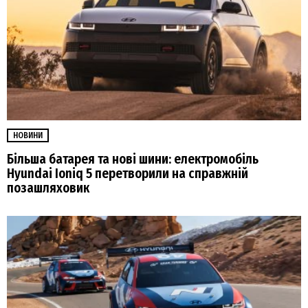
НОВИНИ
Більша батарея та нові шини: електромобіль
Hyundai Ioniq 5 перетворили на справжній
позашляховик