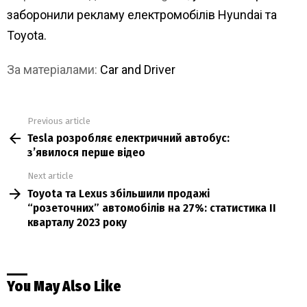
заборонили рекламу електромобілів Hyundai та
Toyota.
За матеріалами:
Car and Driver
Previous article
See
Tesla розробляє електричний автобус:
more
зʼявилося перше відео
Next article
Toyota та Lexus збільшили продажі
“розеточних” автомобілів на 27%: статистика II
кварталу 2023 року
You May Also Like