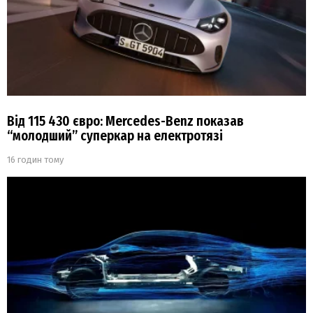
Від 115 430 євро: Mercedes-Benz показав
“молодший” суперкар на електротязі
16 годин тому