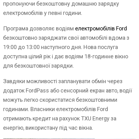
пропонуючи безкоштовну домашню зарядку
електромобілів у певні години.
Програма дозволяє водіям
електромобілів Ford
безкоштовно заряджати свої автомобілі вдома з
19:00 до 13:00 наступного дня. Нова послуга
доступна цілий рік і дає водіям 18-годинне вікно
для безкоштовної зарядки.
Завдяки можливості запланувати обмін через
додаток FordPass або сенсорний екран авто, водії
можуть легко скористатися безкоштовними
годинами. Власники електромобілів Ford
отримають кредит на рахунок TXU Energy за
енергію, використану під час вікна.