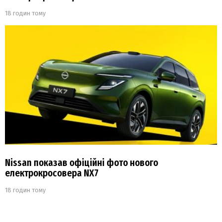
18 годин тому
Nissan показав офіційні фото нового
електрокросовера NX7
18 годин тому