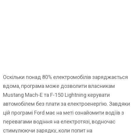
Оскільки понад 80% електромобілів заряджається
вдома, програма може дозволити власникам
Mustang Mach-E та F-150 Lightning керувати
автомобілем без плати за електроенергію. Завдяки
цій програмі Ford має на меті ознайомити водіїв з
перевагами водіння на електротязі, водночас
стимулюючи зарядку, коли попит на