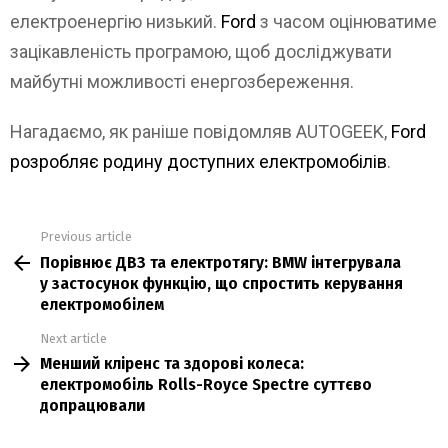
електроенергію низький.
Ford
з часом оцінюватиме
зацікавленість програмою, щоб досліджувати
майбутні можливості енергозбереження.
Нагадаємо, як раніше повідомляв AUTOGEEK,
Ford
розробляє родину доступних електромобілів
.
Previous article
See
Порівнює ДВЗ та електротягу: BMW інтегрувала
more
у застосунок функцію, що спростить керування
електромобілем
Next article
Менший кліренс та здорові колеса:
електромобіль Rolls-Royce Spectre суттєво
допрацювали