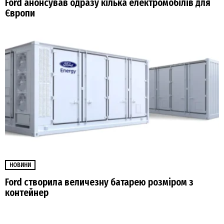
Ford анонсував одразу кілька електромобілів для
Європи
НОВИНИ
Ford створила величезну батарею розміром з
контейнер