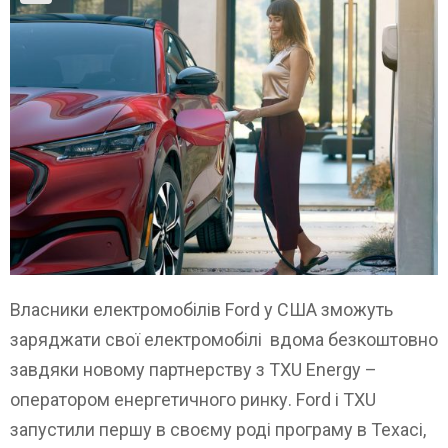
Власники електромобілів Ford у США зможуть
заряджати свої електромобілі вдома безкоштовно
завдяки новому партнерству з TXU Energy –
оператором енергетичного ринку. Ford і TXU
запустили першу в своєму роді програму в Техасі,