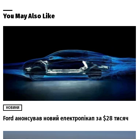
You May Also Like
НОВИНИ
Ford анонсував новий електропікап за $28 тисяч