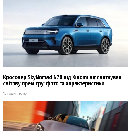
Кросовер SkyNomad N70 від Xiaomi відсвяткував
світову прем’єру: фото та характеристики
15 годин тому