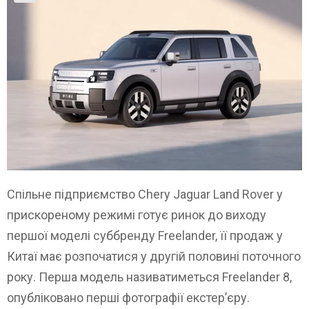
Спільне підприємство Chery Jaguar Land Rover у
прискореному режимі готує ринок до виходу
першої моделі суббренду Freelander, її продаж у
Китаї має розпочатися у другій половині поточного
року. Перша модель називатиметься Freelander 8,
опубліковано перші фотографії екстер’єру.