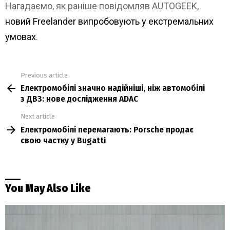
Нагадаємо, як раніше повідомляв AUTOGEEK,
новий Freelander випробовують у екстремальних
умовах
.
Previous article
See
Електромобілі значно надійніші, ніж автомобілі
more
з ДВЗ: нове дослідження ADAC
Next article
Електромобілі перемагають: Porsche продає
свою частку у Bugatti
You May Also Like