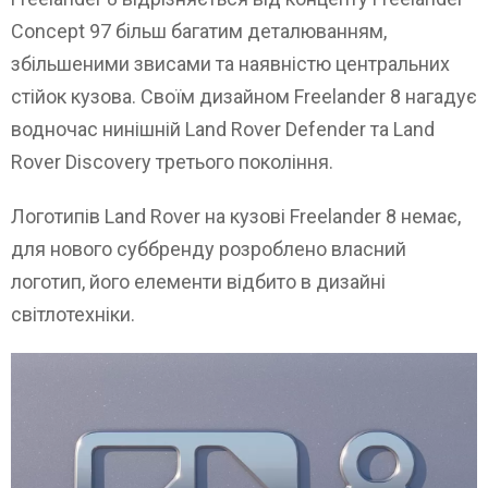
Concept 97 більш багатим деталюванням,
збільшеними звисами та наявністю центральних
стійок кузова. Своїм дизайном Freelander 8 нагадує
водночас нинішній Land Rover Defender та Land
Rover Discovery третього покоління.
Логотипів Land Rover на кузові Freelander 8 немає,
для нового суббренду розроблено власний
логотип, його елементи відбито в дизайні
світлотехніки.