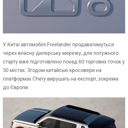
У Китаї автомобілі Freelander продаватимуться
через власну дилерську мережу, для потужного
старту вже підготовлено понад 60 торгових точок у
50 містах. Згодом китайські кросовери на
платформах Chery вирушать на експорт, зокрема
до Європи.