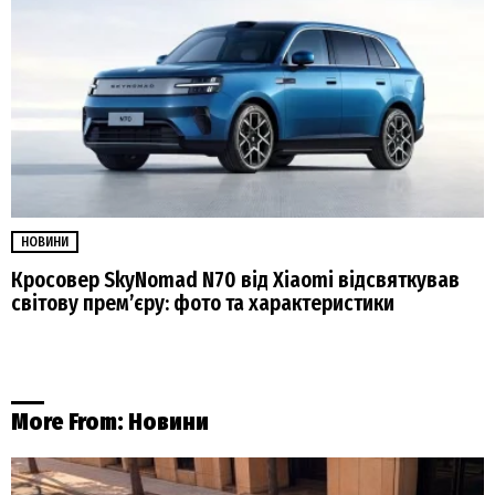
НОВИНИ
Кросовер SkyNomad N70 від Xiaomi відсвяткував
світову прем’єру: фото та характеристики
More From:
Новини