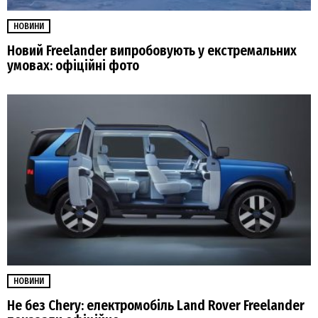
НОВИНИ
Новий Freelander випробовують у екстремальних
умовах: офіційні фото
НОВИНИ
Не без Chery: електромобіль Land Rover Freelander