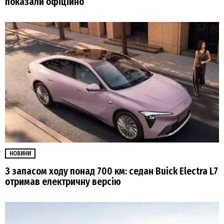
показали офіційно
НОВИНИ
З запасом ходу понад 700 км: седан Buick Electra L7
отримав електричну версію