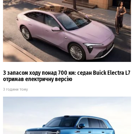
З запасом ходу понад 700 км: седан Buick Electra L7
отримав електричну версію
3 години тому