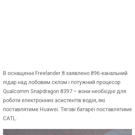
В оснащенні Freelander 8 заявлено 896-канальний
лідар над лобовим склом і потужний процесор
Qualcomm Snapdragon 8397 – вони необхідні для
роботи електронних асистентів водія, які
поставлятиме Huawei. Тягові батареї поставлятиме
CATL.