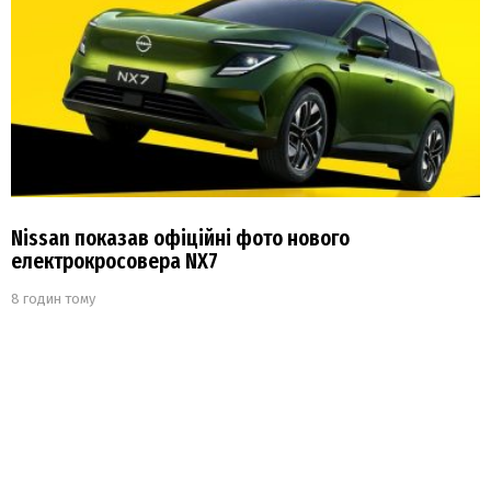
Nissan показав офіційні фото нового
електрокросовера NX7
8 годин тому