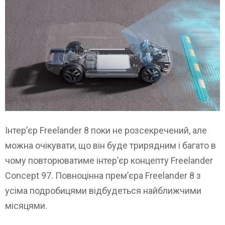
Інтер’єр Freelander 8 поки не розсекречений, але
можна очікувати, що він буде трирядним і багато в
чому повторюватиме інтер’єр концепту Freelander
Concept 97. Повноцінна прем’єра Freelander 8 з
усіма подробицями відбудеться найближчими
місяцями.