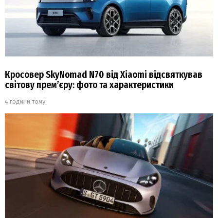
Кросовер SkyNomad N70 від Xiaomi відсвяткував
світову прем’єру: фото та характеристики
4 години тому