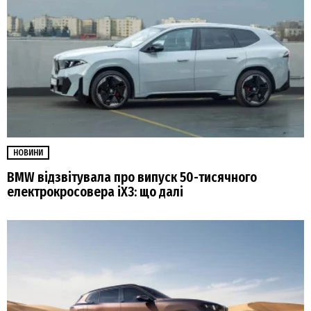
НОВИНИ
BMW відзвітувала про випуск 50-тисячного
електрокросовера iX3: що далі