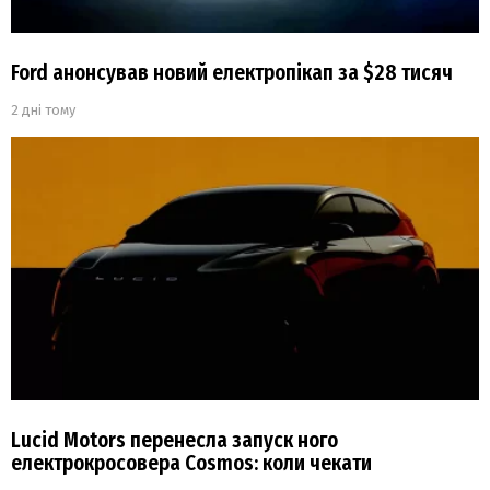
Ford анонсував новий електропікап за $28 тисяч
2 дні тому
Lucid Motors перенесла запуск ного
електрокросовера Cosmos: коли чекати