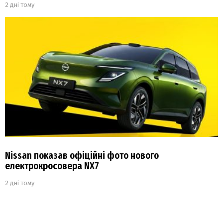
2 дні тому
Nissan показав офіційні фото нового
електрокросовера NX7
2 дні тому