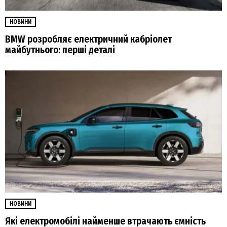
НОВИНИ
BMW розробляє електричний кабріолет
майбутнього: перші деталі
НОВИНИ
Які електромобілі найменше втрачають ємність