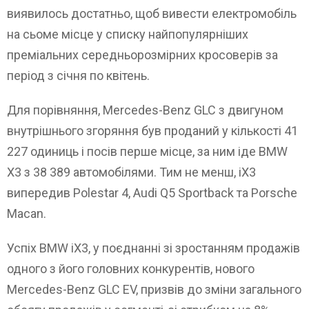
виявилось достатньо, щоб вивести електромобіль
на сьоме місце у списку найпопулярніших
преміальних середньорозмірних кросоверів за
період з січня по квітень.
Для порівняння, Mercedes-Benz GLC з двигуном
внутрішнього згоряння був проданий у кількості 41
227 одиниць і посів перше місце, за ним іде BMW
X3 з 38 389 автомобілями. Тим не менш, iX3
випередив Polestar 4, Audi Q5 Sportback та Porsche
Macan.
Успіх BMW iX3, у поєднанні зі зростанням продажів
одного з його головних конкурентів, нового
Mercedes-Benz GLC EV, призвів до зміни загального