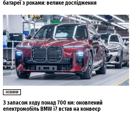
батареї з роками: велике дослідження
НОВИНИ
З запасом ходу понад 700 км: оновлений
електромобіль BMW i7 встав на конвеєр