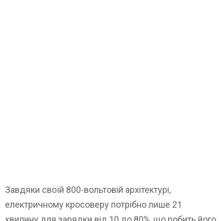
Завдяки своїй 800-вольтовій архітектурі,
електричному кросоверу потрібно лише 21
хвилину для зарядки від 10 до 80%, що робить його