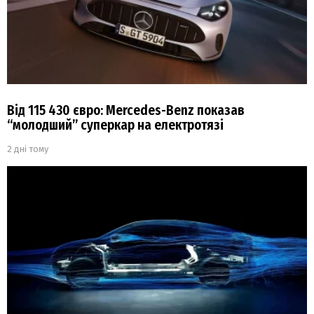
Від 115 430 євро: Mercedes-Benz показав
“молодший” суперкар на електротязі
2 дні тому