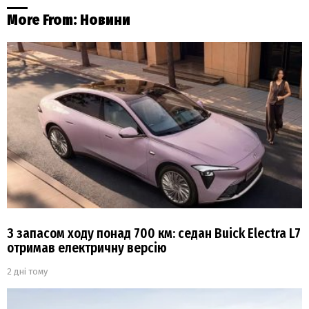
More From:
Новини
З запасом ходу понад 700 км: седан Buick Electra L7
отримав електричну версію
2 дні тому