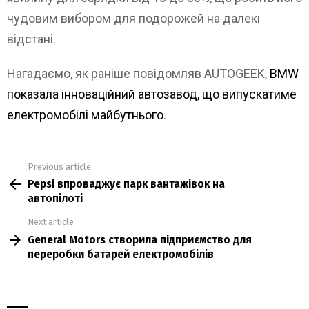
чудовим вибором для подорожей на далекі
відстані.
Нагадаємо, як раніше повідомляв AUTOGEEK,
BMW
показала інноваційний автозавод, що випускатиме
електромобілі майбутнього
.
Previous article
See
Pepsi впроваджує парк вантажівок на
more
автопілоті
Next article
General Motors створила підприємство для
переробки батарей електромобілів