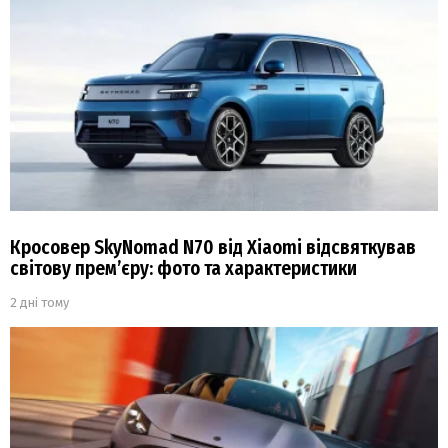
Кросовер SkyNomad N70 від Xiaomi відсвяткував
світову прем’єру: фото та характеристики
2 дні тому