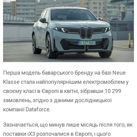
Перша модель баварського бренду на базі Neue
Klasse стала найпопулярнішим електромобілем у
своєму класі в Європі в квітні, зібравши 10 299
замовлень, згідно з даними дослідницької
компанії Dataforce.
Зазначається, що минув лише місяць після того, як
поставки iX3 розпочалися в Європі, і цього