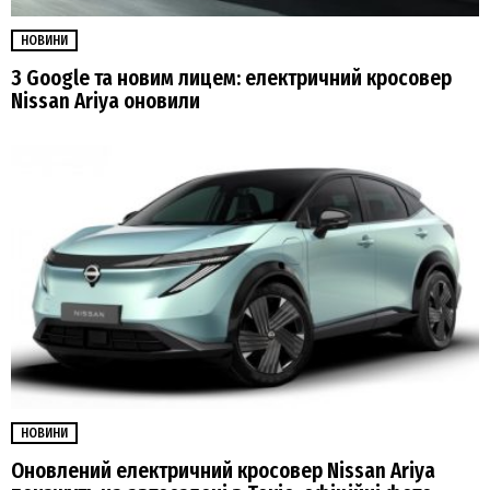
НОВИНИ
З Google та новим лицем: електричний кросовер
Nissan Ariya оновили
НОВИНИ
Оновлений електричний кросовер Nissan Ariya