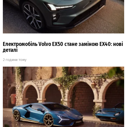
Електромобіль Volvo EX50 стане заміною EX40: нові
деталі
2 години тому