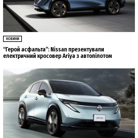
НОВИНИ
“Герой асфальта”: Nissan презентували
електричний кросовер Ariya з автопілотом