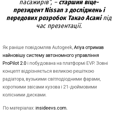
пасажирів”, –
старший віце-
президент Nissan з досліджень і
передових розробок Такао Асамі
під
час презентації.
Як раніше повідомляв Autogeek,
Ariya отримав
найновішу систему автономного управління
ProPilot 2.0
і побудована на платформі EVP. Зовні
концепт відрізняється великою решіткою
радіатора, вузькими світлодіодними фарами,
короткими звісами кузова і 21-дюймовими
колісними дисками.
По матеріалах:
insideevs.com.