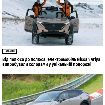
НОВИНИ
Від полюса до полюса: електромобіль Nissan Ariya
випробували холодами у унікальній подорожі