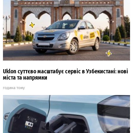
Uklon суттєво масштабує сервіс в Узбекистані: нові
міста та напрямки
година тому