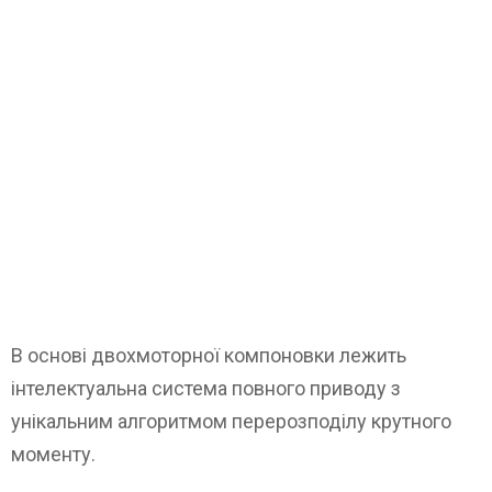
В основі двохмоторної компоновки лежить
інтелектуальна система повного приводу з
унікальним алгоритмом перерозподілу крутного
моменту.