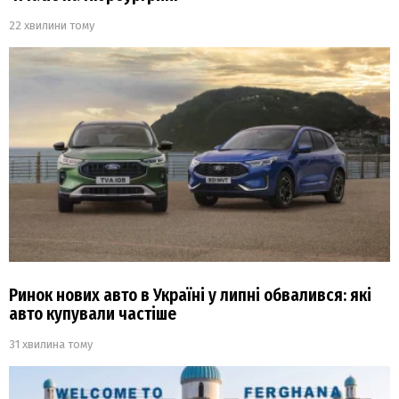
22 хвилини тому
Ринок нових авто в Україні у липні обвалився: які
авто купували частіше
31 хвилина тому