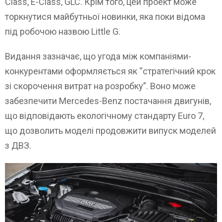
Class, E-Class, GLC. Крім того, цей проект може
торкнутися майбутньої новинки, яка поки відома
під робочою назвою Little G.
Видання зазначає, що угода між компаніями-
конкурентами оформляється як “стратегічний крок
зі скорочення витрат на розробку”. Воно може
забезпечити Mercedes-Benz постачання двигунів,
що відповідають екологічному стандарту Euro 7,
що дозволить моделі продовжити випуск моделей
з ДВЗ.