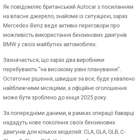
Як повідомляє британський Autocar з посиланням
на власне джерело, знайоме із ситуацією, зараз
Mercedes-Benz веде активні переговори про
можливість використання бензинових двигунів
BMW у своїх майбутніх автомобілях.
Зазначається, що зараз два виробники
перебувають “на високому рівні планування”.
Остаточне рішення, швидше за все, буде ухвалено
найближчими місяцями, а офіційне оголошення
може бути зроблено до кінця 2025 року.
За попередніми даними, в рамках операції баварці
нададуть нове покоління своїх бензинових
двигунів для кількох моделей: CLA, GLA, GLB, C-