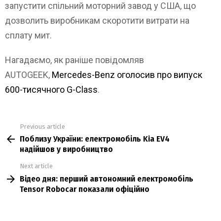
запустити спільний моторний завод у США, що
дозволить виробникам скоротити витрати на
сплату мит.
Нагадаємо, як раніше повідомляв
AUTOGEEK,
Mercedes-Benz оголосив про випуск
600-тисячного G-Class
.
Previous article
See
Поблизу України: електромобіль Kia EV4
more
надійшов у виробництво
Next article
Відео дня: перший автономний електромобіль
Tensor Robocar показали офіційно