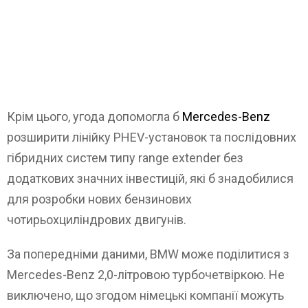
Крім цього, угода допомогла б
Mercedes-Benz
розширити лінійку PHEV-установок та послідовних
гібридних систем типу range extender без
додаткових значних інвестицій, які б знадобилися
для розробки нових бензинових
чотирьохциліндрових двигунів.
За попередніми даними, BMW може поділитися з
Mercedes-Benz 2,0-літровою турбочетвіркою. Не
виключено, що згодом німецькі компанії можуть