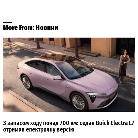
More From:
Новини
З запасом ходу понад 700 км: седан Buick Electra L7
отримав електричну версію