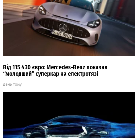
Від 115 430 євро: Mercedes-Benz показав
“молодший” суперкар на електротязі
день тому