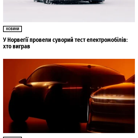
НОВИНИ
У Норвегії провели суворий тест електромобілів:
хто виграв