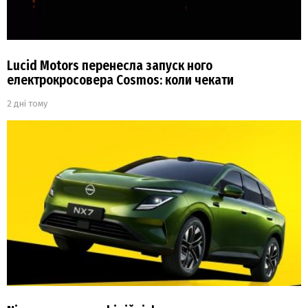
Lucid Motors перенесла запуск ного
електрокросовера Cosmos: коли чекати
2 дні тому