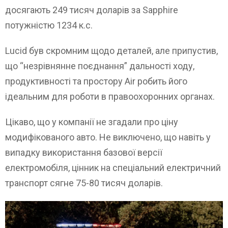
досягають 249 тисяч доларів за Sapphire
потужністю 1234 к.с.
Lucid був скромним щодо деталей, але припустив,
що “незрівнянне поєднання” дальності ходу,
продуктивності та простору Air робить його
ідеальним для роботи в правоохоронних органах.
Цікаво, що у компанії не згадали про ціну
модифікованого авто. Не виключено, що навіть у
випадку використання базової версії
електромобіля, цінник на спеціальний електричний
транспорт сягне 75-80 тисяч доларів.