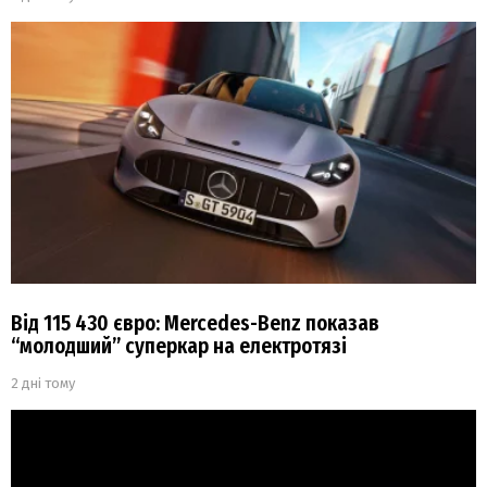
Від 115 430 євро: Mercedes-Benz показав
“молодший” суперкар на електротязі
2 дні тому