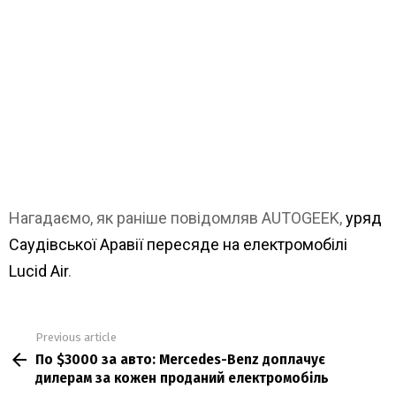
Нагадаємо, як раніше повідомляв AUTOGEEK,
уряд
Саудівської Аравії пересяде на електромобілі
Lucid Air
.
Previous article
See
По $3000 за авто: Mercedes-Benz доплачує
more
дилерам за кожен проданий електромобіль