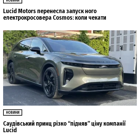
НОВИНИ
Lucid Motors перенесла запуск ного
електрокросовера Cosmos: коли чекати
НОВИНИ
Саудівський принц різко “підняв” ціну компанії
Lucid