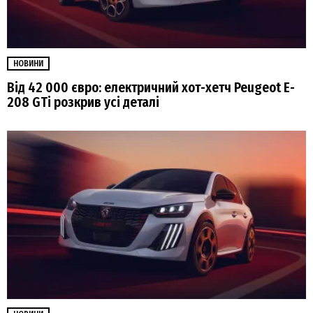
НОВИНИ
Від 42 000 євро: електричний хот-хетч Peugeot E-
208 GTi розкрив усі деталі