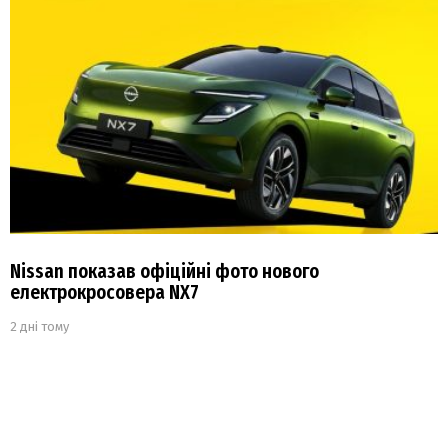
Nissan показав офіційні фото нового
електрокросовера NX7
2 дні тому