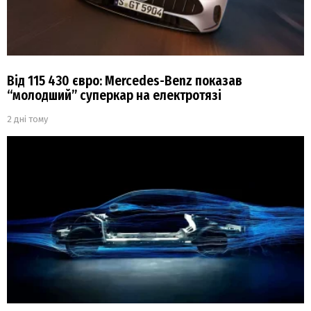
Від 115 430 євро: Mercedes-Benz показав
“молодший” суперкар на електротязі
2 дні тому