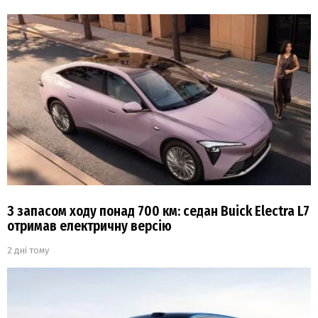
З запасом ходу понад 700 км: седан Buick Electra L7
отримав електричну версію
2 дні тому