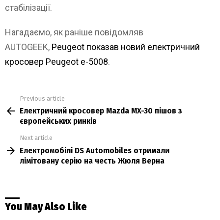
стабілізації.
Нагадаємо, як раніше повідомляв
AUTOGEEK,
Peugeot показав новий електричний
кросовер Peugeot e-5008
.
Previous article
See
Електричний кросовер Mazda MX-30 пішов з
more
європейських ринків
Next article
Електромобілі DS Automobiles отримали
лімітовану серію на честь Жюля Верна
You May Also Like