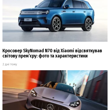
Кросовер SkyNomad N70 від Xiaomi відсвяткував
світову прем’єру: фото та характеристики
2 дні тому