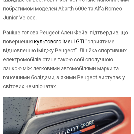
побратимом моделей Abarth 600e та Alfa Romeo
Junior Veloce.
Раніше голова Peugeot Ален Фейві підтвердив, що
повернення
культового імені GTi
“сприятиме
відновленню іміджу Peugeot”. Лінійка спортивних
електромобілів стане такою собі сполучною
ланкою між легковими автомобілями марки та
гоночними болідами, з якими Peugeot виступає у
світових чемпіонатах.