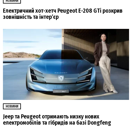
НОВИНИ
Електричний хот-хетч Peugeot E-208 GTi розкрив
зовнішність та інтер’єр
НОВИНИ
Jeep та Peugeot отримають низку нових
електромобілів та гібридів на базі Dongfeng