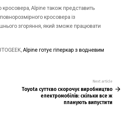
о кросовера, Alpine також представить
 повнорозмірного кросовера із
шнього згоряння, який зможе працювати
AUTOGEEK,
Alpine готує гіперкар з водневим
Next article
Toyota суттєво скорочує виробництво
електромобілів: скільки все ж
планують випустити