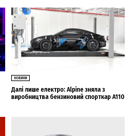
НОВИНИ
Далі лише електро: Alpine зняла з
виробництва бензиновий спорткар A110