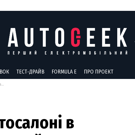
АВОК
ТЕСТ-ДРАЙВ
FORMULA E
ПРО ПРОЕКТ
то
тосалоні в