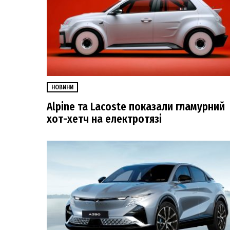
НОВИНИ
Alpine та Lacoste показали гламурний
хот-хетч на електротязі