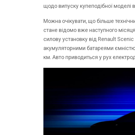
щодо випуску купеподібної моделі в
Можна очікувати, що більше техніч
стане відомо вже наступного місяц
силову установку від Renault Scenic
акумуляторними батареями ємністю 6
км. Авто приводиться у рух електро