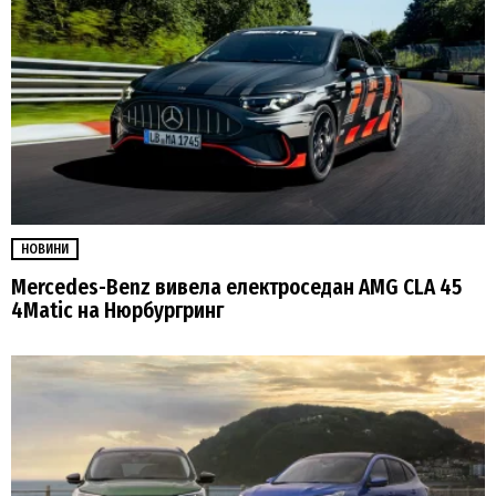
НОВИНИ
Mercedes-Benz вивела електроседан AMG CLA 45
4Matic на Нюрбургринг