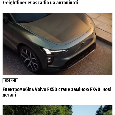
Freightliner eCascadia на автопілоті
НОВИНИ
Електромобіль Volvo EX50 стане заміною EX40: нові
деталі