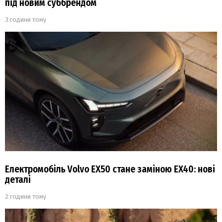
під новим суббрендом
3 години тому
Електромобіль Volvo EX50 стане заміною EX40: нові
деталі
2 години тому