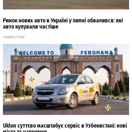
Ринок нових авто в Україні у липні обвалився: які
авто купували частіше
година тому
Uklon суттєво масштабує сервіс в Узбекистані: нові
міста та напрямки