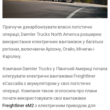
Прагнучи декарбонізувати власні логістичні
операції, Daimler Trucks North America розширює
використання електричних вантажівок у багатьох
регіонах, включаючи Арізону, Огайо, Мічиган і
Кароліну.
Компанія Daimler Trucks у Північній Америці почала
інтегрувати електричні вантажівки Freightliner
eCascadia з акумулятором у свої логістичні
операції. Компанія також оголосила про плани
почати використовувати свої вантажівки
Freightliner eM2
з електричним приводом для