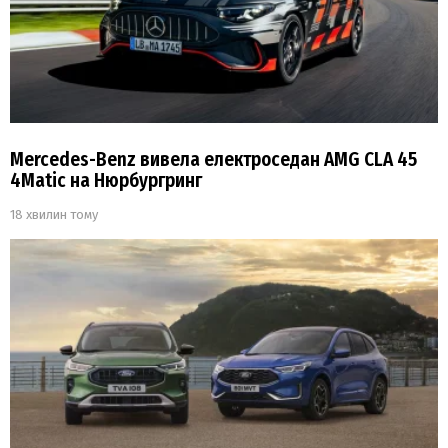
Mercedes-Benz вивела електроседан AMG CLA 45
4Matic на Нюрбургринг
18 хвилин тому