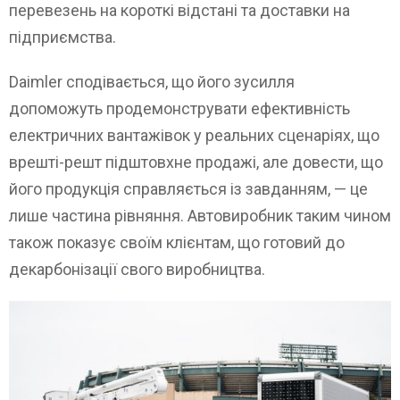
перевезень на короткі відстані та доставки на
підприємства.
Daimler сподівається, що його зусилля
допоможуть продемонструвати ефективність
електричних вантажівок у реальних сценаріях, що
врешті-решт підштовхне продажі, але довести, що
його продукція справляється із завданням, — це
лише частина рівняння. Автовиробник таким чином
також показує своїм клієнтам, що готовий до
декарбонізації свого виробництва.