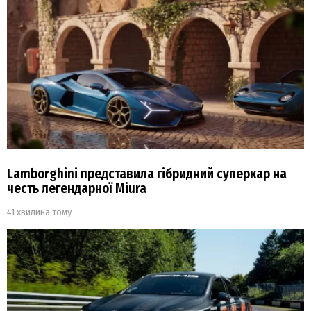
Lamborghini представила гібридний суперкар на
честь легендарної Miura
41 хвилина тому