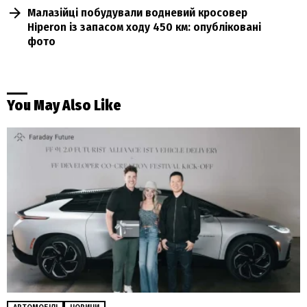
Малазійці побудували водневий кросовер
Hiperon із запасом ходу 450 км: опубліковані
фото
You May Also Like