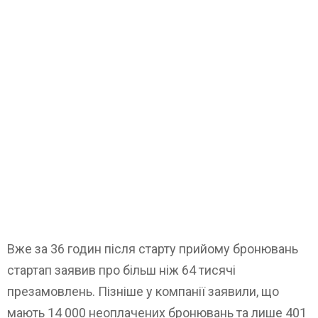
Вже за 36 годин після старту прийому бронювань
стартап заявив про більш ніж 64 тисячі
презамовлень. Пізніше у компанії заявили, що
мають 14 000 неоплачених бронювань та лише 401