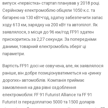
випуск «первістка» стартап планував у 2018 році.
Серійному електромобілю обіцяли 1050 к.с. та
батарею на 130 кВт•год, здатну забезпечити запас
ходу 613 км, зарядку на 200 кВт та автопілот. Як
заявлялося, з місця до 96 км/год FF91 здатен
прискоритись за 2,27 секунди. За попередніми
даними, товарний електромобіль зберіг ці
параметри.
Вартість FF91 досі не озвучена, але, як заявлялося
раніше, він добре позиціонуватиметься на «ринку
дорогих» автомобілів. Компанія приймає
замовлення на два рівні оздоблення
електромобіля: FF 91 Futurist Alliance та FF 91
Futurist із передоплатою 5000 та 1500 доларів