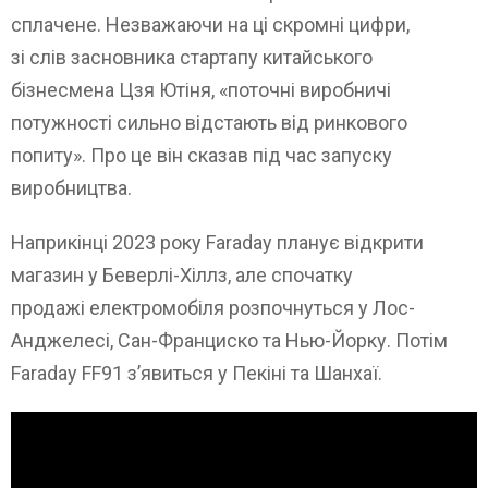
сплачене. Незважаючи на ці скромні цифри,
зі слів засновника стартапу китайського
бізнесмена Цзя Ютіня, «поточні виробничі
потужності сильно відстають від ринкового
попиту». Про це він сказав під час запуску
виробництва.
Наприкінці 2023 року Faraday планує відкрити
магазин у Беверлі-Хіллз, але спочатку
продажі електромобіля розпочнуться у Лос-
Анджелесі, Сан-Франциско та Нью-Йорку. Потім
Faraday FF91 з’явиться у Пекіні та Шанхаї.