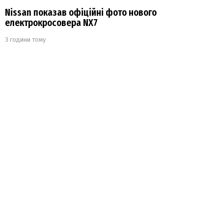
Nissan показав офіційні фото нового
електрокросовера NX7
3 години тому