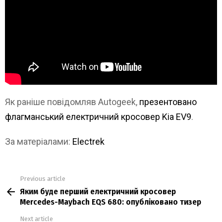
Як раніше повідомляв Autogeek,
презентовано
флагманський електричний кросовер Kia EV9
.
За матеріалами:
Electrek
Previous article
See
Яким буде перший електричний кросовер
more
Mercedes-Maybach EQS 680: опубліковано тизер
Next article