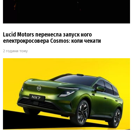
Lucid Motors перенесла запуск ного
електрокросовера Cosmos: коли чекати
2 години тому