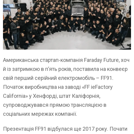
Американська стартап-компанія Faraday Future, хоч
й із затримкою в п’ять років, поставила на конвеєр
свій перший серійний електромобіль – FF91.
Початок виробництва на заводі «FF ieFactory
California» у Хенфорді, штат Каліфорнія,
супроводжувався прямою трансляцією в
соціальних мережах компанії.
Презентація FF91 відбулася ще 2017 року. Почати