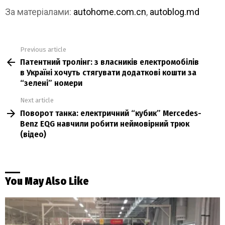
За матеріалами:
autohome.com.cn
,
autoblog.md
Previous article
See
Патентний тролінг: з власників електромобілів
more
в Україні хочуть стягувати додаткові кошти за
“зелені” номери
Next article
Поворот танка: електричний “кубик” Mercedes-
Benz EQG навчили робити неймовірний трюк
(відео)
You May Also Like