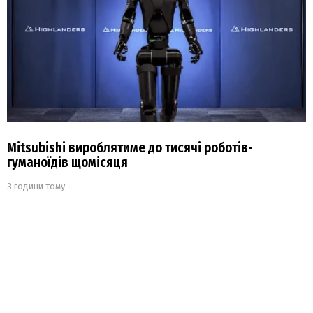
Mitsubishi вироблятиме до тисячі роботів-
гуманоїдів щомісяця
3 години тому