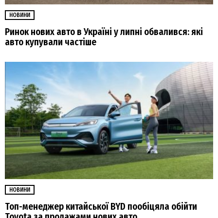
НОВИНИ
Ринок нових авто в Україні у липні обвалився: які
авто купували частіше
НОВИНИ
Топ-менеджер китайської BYD пообіцяла обійти
Toyota за продажами нових авто