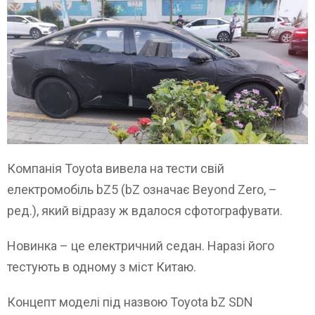
Компанія Toyota вивела на тести свій
електромобіль bZ5 (bZ означає Beyond Zero, –
ред.), який відразу ж вдалося сфотографувати.
Новинка – це електричний седан. Наразі його
тестують в одному з міст Китаю.
Концепт моделі під назвою Toyota bZ SDN