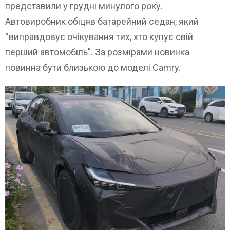
представили у грудні минулого року.
Автовиробник обіцяв батарейний седан, який
“виправдовує очікування тих, хто купує свій
перший автомобіль”. За розмірами новинка
повинна бути близькою до моделі Camry.