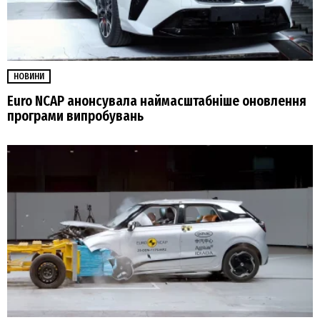
НОВИНИ
Euro NCAP анонсувала наймасштабніше оновлення
програми випробувань