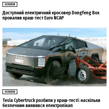
НОВИНИ
Доступний електричний кросовер Dongfeng Box
провалив краш-тест Euro NCAP
НОВИНИ
Tesla Cybertruck розбили у краш-тесті: наскільки
безпечним виявився електропікап