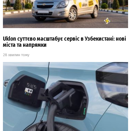
Uklon суттєво масштабує сервіс в Узбекистані: нові
міста та напрямки
28 хвилин тому