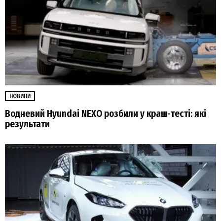
НОВИНИ
Водневий Hyundai NEXO розбили у краш-тесті: які
результати