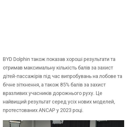
BYD Dolphin також показав хороші результати та
отримав максимальну кількість балів за захист
дітей-пассажірів під час випробувань на лобове та
бічне зіткнення, а також 85% балів за захист
вразливих учасників дорожнього руху. Це
найвищий результат серед усіх нових моделей,
протестованих ANCAP у 2023 році.