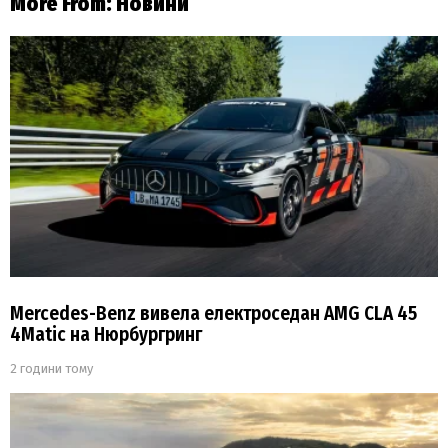
More From:
Новини
Mercedes-Benz вивела електроседан AMG CLA 45
4Matic на Нюрбургринг
2 години тому