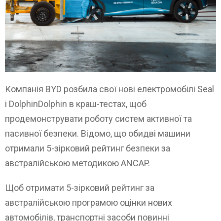
Компанія BYD розбила свої нові електромобілі Seal
і DolphinDolphin в краш-тестах, щоб
продемонструвати роботу систем активної та
пасивної безпеки. Відомо, що обидві машини
отримали 5-зірковий рейтинг безпеки за
австралійською методикою ANCAP.
Щоб отримати 5-зірковий рейтинг за
австралійською програмою оцінки нових
автомобілів, транспортні засоби повинні