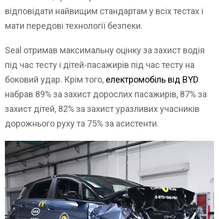
відповідати найвищим стандартам у всіх тестах і
мати передові технології безпеки.
Seal отримав максимальну оцінку за захист водія
під час тесту і дітей-пасажирів під час тесту на
боковий удар. Крім того,
електромобіль від BYD
набрав 89% за захист дорослих пасажирів, 87% за
захист дітей, 82% за захист уразливих учасників
дорожнього руху та 75% за асистенти.