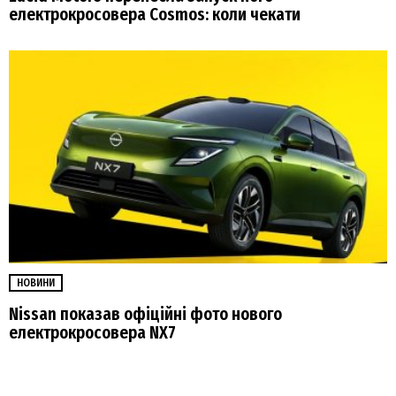
електрокросовера Cosmos: коли чекати
НОВИНИ
Nissan показав офіційні фото нового
електрокросовера NX7