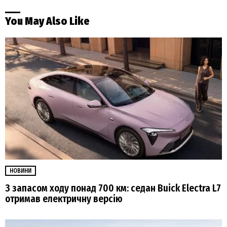
You May Also Like
НОВИНИ
З запасом ходу понад 700 км: седан Buick Electra L7
отримав електричну версію