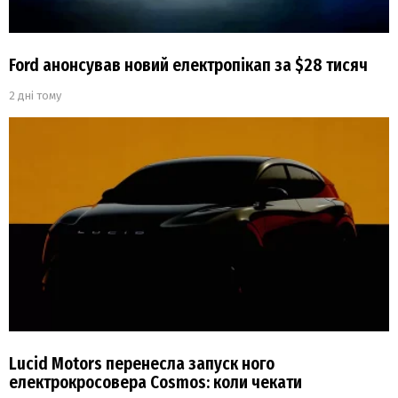
Ford анонсував новий електропікап за $28 тисяч
2 дні тому
Lucid Motors перенесла запуск ного
електрокросовера Cosmos: коли чекати