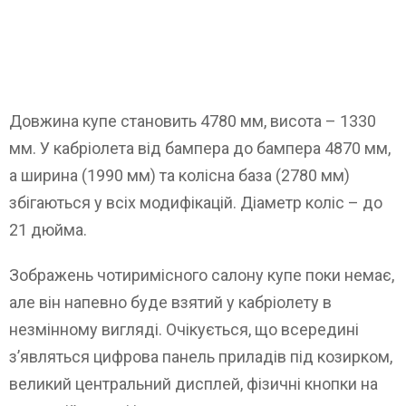
Довжина купе становить 4780 мм, висота – 1330
мм. У кабріолета від бампера до бампера 4870 мм,
а ширина (1990 мм) та колісна база (2780 мм)
збігаються у всіх модифікацій. Діаметр коліс – до
21 дюйма.
Зображень чотиримісного салону купе поки немає,
але він напевно буде взятий у кабріолету в
незмінному вигляді. Очікується, що всередині
з’являться цифрова панель приладів під козирком,
великий центральний дисплей, фізичні кнопки на