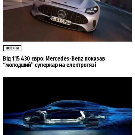
НОВИНИ
Від 115 430 євро: Mercedes-Benz показав
“молодший” суперкар на електротязі