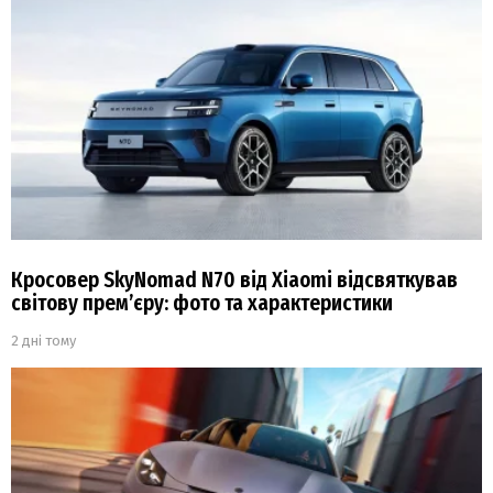
Кросовер SkyNomad N70 від Xiaomi відсвяткував
світову прем’єру: фото та характеристики
2 дні тому