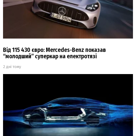
Від 115 430 євро: Mercedes-Benz показав
“молодший” суперкар на електротязі
2 дні тому