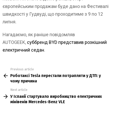
європейським продажам буде дано на Фестивалі
швидкості у Гудвуді, що проходитиме з 9 по 12
липня.
Нагадаємо, як раніше повідомляв
AUTOGEEK,
суббренд BYD представив розкішний
електричний седан
.
Previous article
See
Роботаксі Tesla перестали потрапляти у ДТП: у
more
чому причина
Next article
У Іспанії стартувало виробництво електричних
мінівенів Mercedes-Benz VLE