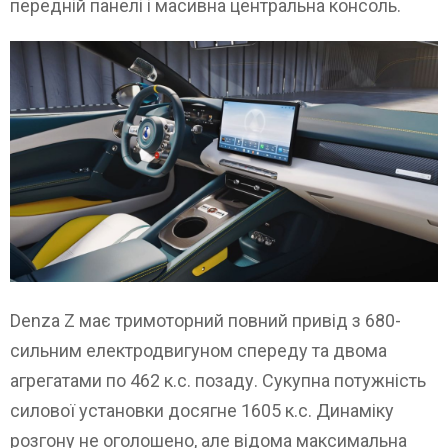
передній панелі і масивна центральна консоль.
Denza Z має тримоторний повний привід з 680-
сильним електродвигуном спереду та двома
агрегатами по 462 к.с. позаду. Сукупна потужність
силової установки досягне 1605 к.с. Динаміку
розгону не оголошено, але відома максимальна