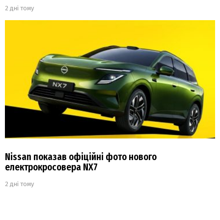
2 дні тому
Nissan показав офіційні фото нового
електрокросовера NX7
2 дні тому