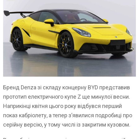
Бренд Denza зі складу концерну BYD представив
прототип електричного купе Z ще минулої весни.
Наприкінці квітня цього року відбувся перший
показ кабріолету, а тепер з’явилися подробиці про
серійну версію, у тому числі із закритим кузовом.