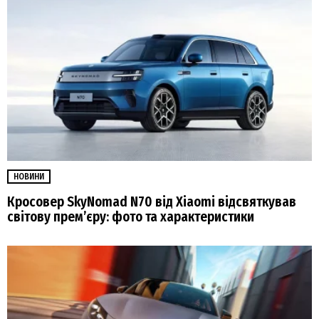
НОВИНИ
Кросовер SkyNomad N70 від Xiaomi відсвяткував
світову прем’єру: фото та характеристики