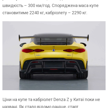
швидкість – 300 км/год. Споряджена маса купе
становитиме 2240 кг, кабріолету – 2290 кг.
Ціни на купе та кабріолет Denza Z у Китаї поки не
названі. Як стало відомо раніше, старт