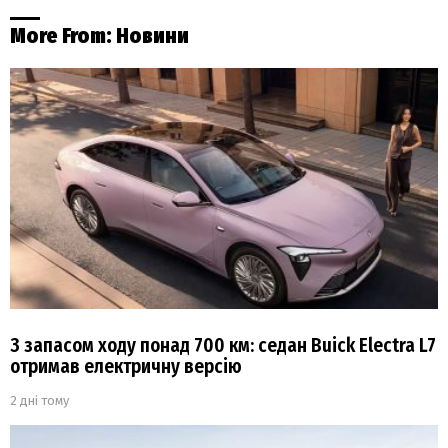
More From:
Новини
З запасом ходу понад 700 км: седан Buick Electra L7
отримав електричну версію
2 дні тому