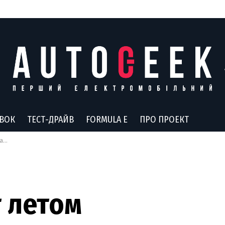
АВОК
ТЕСТ-ДРАЙВ
FORMULA E
ПРО ПРОЕКТ
ей
 летом