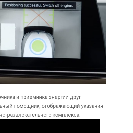
чника и приемника энергии друг
льный помощник, отображающий указания
но-развлекательного комплекса.