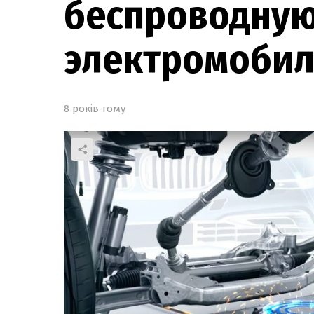
беспроводную
электромоби
8 років тому