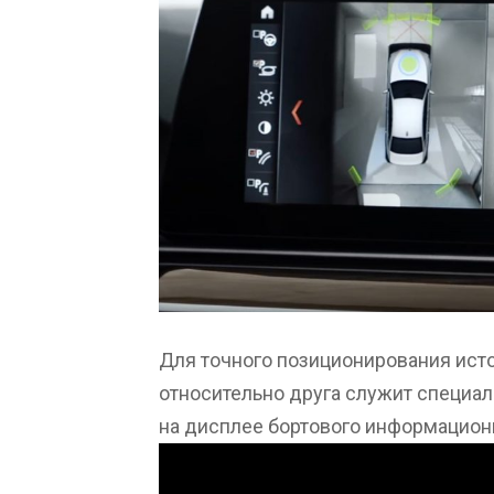
Для точного позиционирования исто
относительно друга служит специа
на дисплее бортового информацион