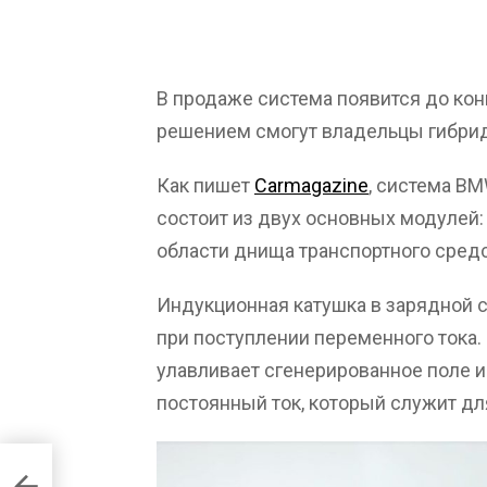
В продаже система появится до кон
решением смогут владельцы гибри
Как пишет
Carmagazine
, система B
состоит из двух основных модулей:
области днища транспортного средс
Индукционная катушка в зарядной 
при поступлении переменного тока.
улавливает сгенерированное поле и
постоянный ток, который служит дл
ssan