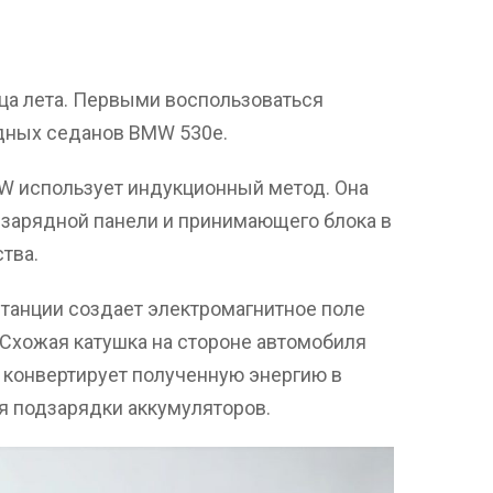
ца лета. Первыми воспользоваться
дных седанов BMW 530e.
MW использует индукционный метод. Она
 зарядной панели и принимающего блока в
тва.
станции создает электромагнитное поле
 Схожая катушка на стороне автомобиля
 конвертирует полученную энергию в
я подзарядки аккумуляторов.