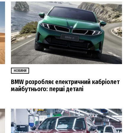
НОВИНИ
BMW розробляє електричний кабріолет
майбутнього: перші деталі