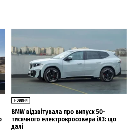
НОВИНИ
BMW відзвітувала про випуск 50-
о
тисячного електрокросовера iX3: що
далі