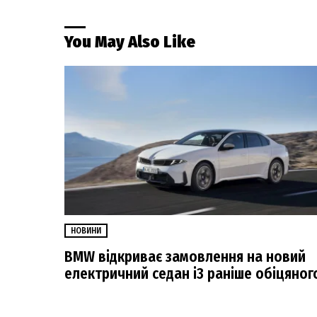
You May Also Like
НОВИНИ
BMW відкриває замовлення на новий
електричний седан i3 раніше обіцяног