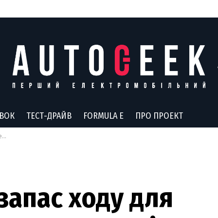
АВОК
ТЕСТ-ДРАЙВ
FORMULA E
ПРО ПРОЕКТ
ні
апас ходу для