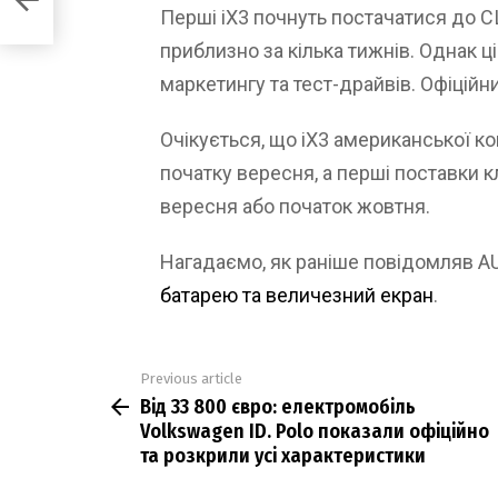
Перші iX3 почнуть постачатися до С
приблизно за кілька тижнів. Однак ц
маркетингу та тест-драйвів. Офіційн
Очікується, що iX3 американської ко
початку вересня, а перші поставки к
вересня або початок жовтня.
Нагадаємо, як раніше повідомляв 
батарею та величезний екран
.
Previous article
See
Від 33 800 євро: електромобіль
more
Volkswagen ID. Polo показали офіційно
та розкрили усі характеристики