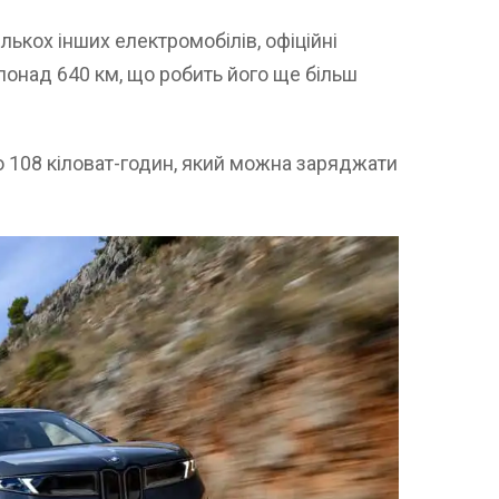
лькох інших електромобілів, офіційні
понад 640 км, що робить його ще більш
ю 108 кіловат-годин, який можна заряджати