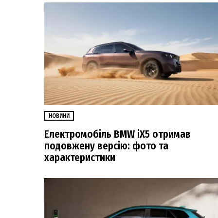
НОВИНИ
Електромобіль BMW iX5 отримав
подовжену версію: фото та
характеристики