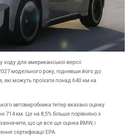
 ходу для американської версії
2027 модельного року, піднявши його до
, які можуть проїхати понад 640 км на
кого автовиробника тепер вказано оцінку
вні 714 км. Це на 8,5% більше порівняно з
зазначити, що це все ще оцінка BMW, і
ння сертифікації EPA.