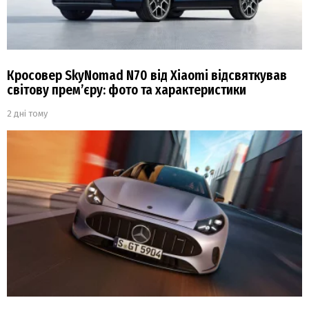
Кросовер SkyNomad N70 від Xiaomi відсвяткував
світову прем’єру: фото та характеристики
2 дні тому