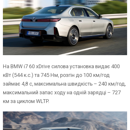
На BMW i7 60 xDrive силова установка видає 400
кВт (544 к.с.) та 745 Нм, розгін до 100 км/год
займає 4,8 с, максимальна швидкість – 240 км/год,
максимальний запас ходу на одній зарядці – 727
км за циклом WLTP.