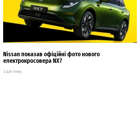
Nissan показав офіційні фото нового
електрокросовера NX7
2 дні тому