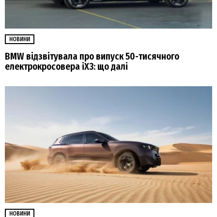
НОВИНИ
BMW відзвітувала про випуск 50-тисячного
електрокросовера iX3: що далі
НОВИНИ