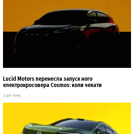
Lucid Motors перенесла запуск ного
електрокросовера Cosmos: коли чекати
2 дні тому