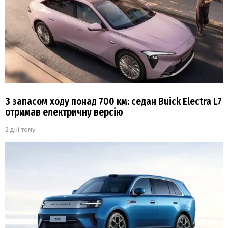
З запасом ходу понад 700 км: седан Buick Electra L7
отримав електричну версію
2 дні тому