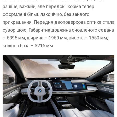
раніше, важкий, але передок і корма тепер
оформлені більш лаконічно, без зайвого
прикрашання. Передня двоповерхова оптика стала
суворішою. Габаритна довжина оновленого седана
– 5395 мм, ширина – 1950 мм, висота – 1550 мм,
колісна база – 3215 мм.