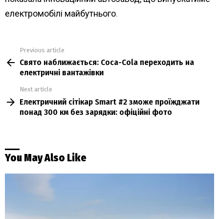
електромобілі майбутнього
.
Previous article
See
Свято наближається: Coca-Cola переходить на
more
електричні вантажівки
Next article
Електричний сітікар Smart #2 зможе проїжджати
понад 300 км без зарядки: офіційні фото
You May Also Like