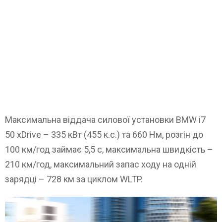
Максимальна віддача силової установки BMW i7
50 xDrive – 335 кВт (455 к.с.) та 660 Нм, розгін до
100 км/год займає 5,5 с, максимальна швидкість –
210 км/год, максимальний запас ходу на одній
зарядці – 728 км за циклом WLTP.