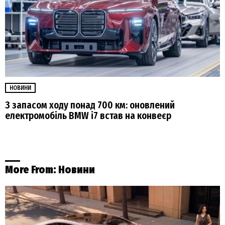
НОВИНИ
З запасом ходу понад 700 км: оновлений
електромобіль BMW i7 встав на конвеєр
More From:
Новини