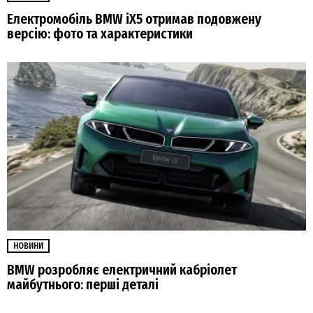
Електромобіль BMW iX5 отримав подовжену
версію: фото та характеристики
НОВИНИ
BMW розробляє електричний кабріолет
майбутнього: перші деталі