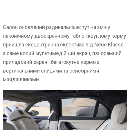
Салон оновлений радикальніше: тут на зміну
лаконічному двоекранному табло і круглому керму
прийшла ексцентрична еклектика від Neue Klasse,
а саме косий мультимедійний екран, панорамний
приладовий екран і багатокутне кермо з
вертикальними спицями та сенсорними
майданчиками.