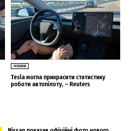
НОВИНИ
Tesla могла прикрасити статистику
роботи автопілоту, – Reuters
Nissan показав офіційні фото нового