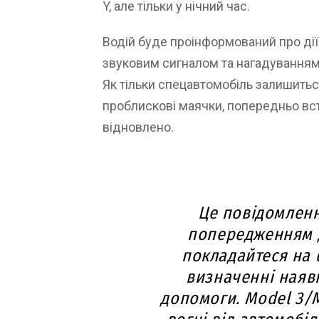
Y, але тільки у нічний час.
Водій буде проінформований про дії
звуковим сигналом та нагадуванням 
Як тільки спецавтомобіль залишитьс
проблискові маячки, попередньо вс
відновлено.
Це повідомленн
попередженням д
покладайтеся на 
визначенні наяв
допомоги. Model 3/