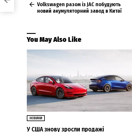
Volkswagen разом із JAC побудують
more
новий акумуляторний завод в Китаї
You May Also Like
НОВИНИ
У США знову зросли продажі