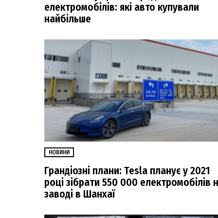
електромобілів: які авто купували
найбільше
НОВИНИ
Грандіозні плани: Tesla планує у 2021
році зібрати 550 000 електромобілів 
заводі в Шанхаї