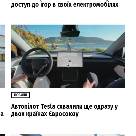
доступ до ігор в своїх електромобілях
НОВИНИ
Автопілот Tesla схвалили ще одразу у
на
двох країнах Євросоюзу