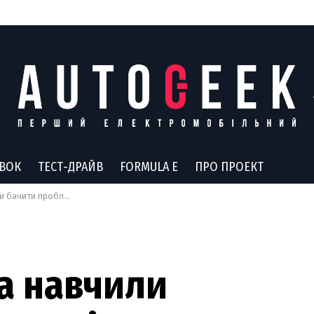
АВОК
ТЕСТ-ДРАЙВ
FORMULA E
ПРО ПРОЕКТ
ужб: в компанії повідомили про виключення
la навчили