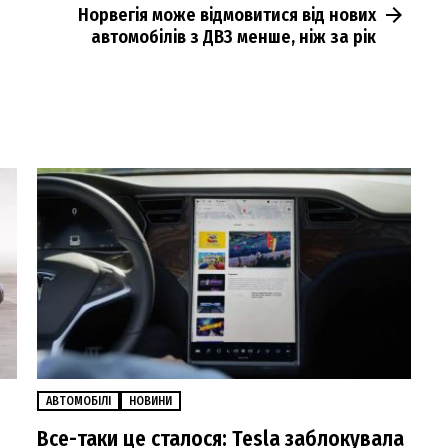
Норвегія може відмовитися від нових
автомобілів з ДВЗ менше, ніж за рік
АВТОМОБІЛІ
НОВИНИ
Все-таки це сталося: Tesla заблокувала