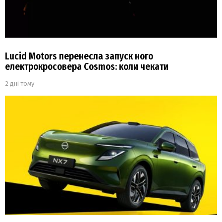
Lucid Motors перенесла запуск ного
електрокросовера Cosmos: коли чекати
2 дні тому