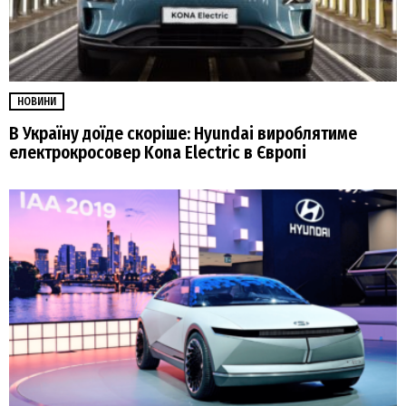
НОВИНИ
В Україну доїде скоріше: Hyundai вироблятиме
електрокросовер Kona Electric в Європі