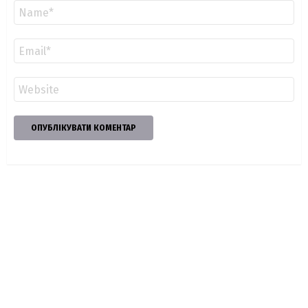
Ім'я
*
Email
*
Сайт