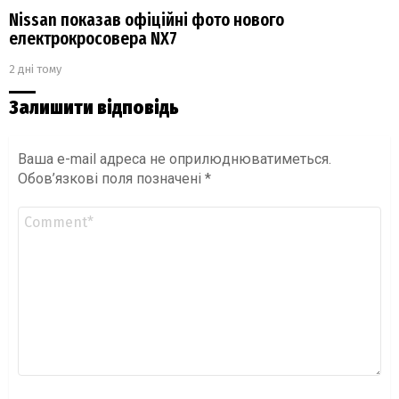
Nissan показав офіційні фото нового
електрокросовера NX7
2 дні тому
Залишити відповідь
Ваша e-mail адреса не оприлюднюватиметься.
Обов’язкові поля позначені
*
Коментар
*