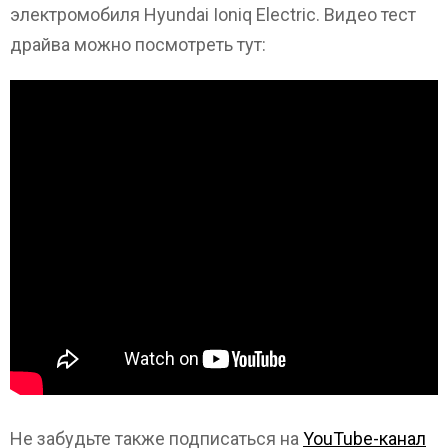
электромобиля Hyundai Ioniq Electric. Видео тест
драйва можно посмотреть тут:
Не забудьте также подписаться на
YouTube-канал