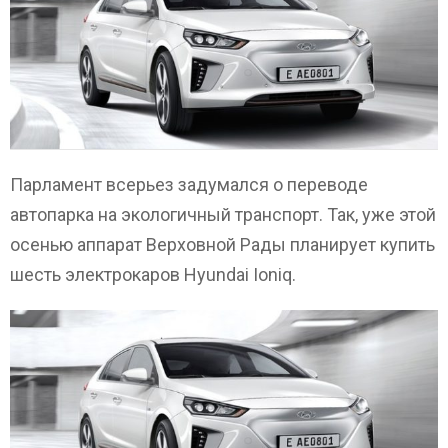
Парламент всерьез задумался о переводе
автопарка на экологичный транспорт. Так, уже этой
осенью аппарат Верховной Рады планирует купить
шесть электрокаров Hyundai Ioniq.