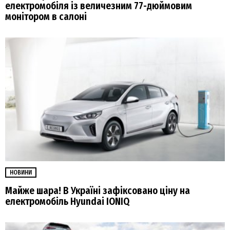
електромобіля із величезним 77-дюймовим
монітором в салоні
НОВИНИ
Майже шара! В Україні зафіксовано ціну на
електромобіль Hyundai IONIQ