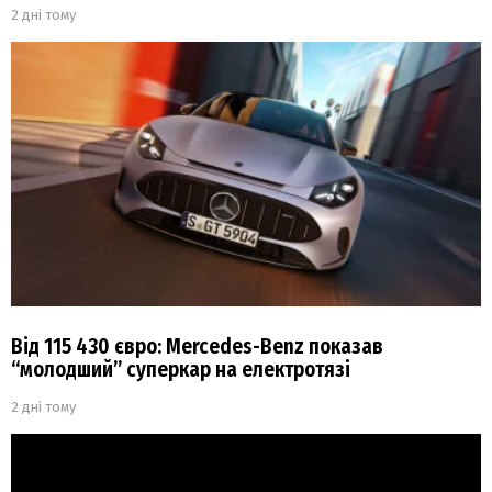
2 дні тому
Від 115 430 євро: Mercedes-Benz показав
“молодший” суперкар на електротязі
2 дні тому