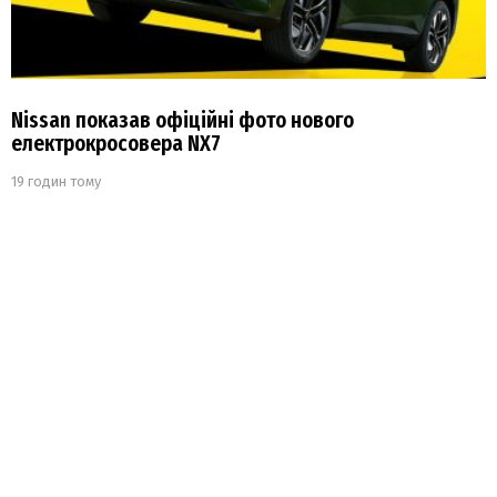
Nissan показав офіційні фото нового
електрокросовера NX7
19 годин тому