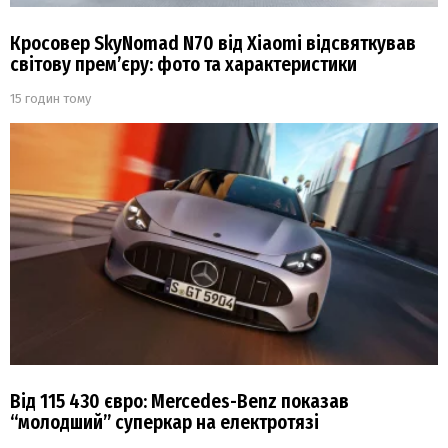
Кросовер SkyNomad N70 від Xiaomi відсвяткував
світову прем’єру: фото та характеристики
15 годин тому
Від 115 430 євро: Mercedes-Benz показав
“молодший” суперкар на електротязі