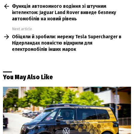
Функція автономного водіння зі штучним
more
інтелектом: Jaguar Land Rover виведе безпеку
автомобілів на новий рівень
Next article
Обіцяли й зробили: мережу Tesla Supercharger в
Нідерландах повністю відкрили для
електромобілів інших марок
You May Also Like