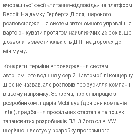
вчорашньої сесії «питання-відповідь» на платформі
Reddit. На думку Герберта Дісса, широкого
розповсюдження систем автономного управління
варто очікувати протягом найближчих 25 років, що
дозволить звести кількість ДТП на дорогах до
мінімуму.
Конкретні терміни впровадження систем
автономного водіння у серійні автомобілі концерну
Дісс не назвав, але розповів про зусилля компанії
в цьому напрямку. Зокрема, про співпрацю з
розробником лідарів Mobileye (дочірня компанія
Intel), придбання профільних стартапів та пошук
талановитих розробників ПЗ. З його слів, VW
щорічно інвестує у розробку програмного