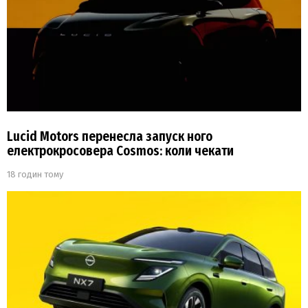
Lucid Motors перенесла запуск ного
електрокросовера Cosmos: коли чекати
18 годин тому