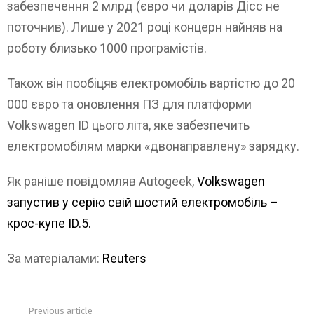
забезпечення 2 млрд (євро чи доларів Дісс не
поточнив). Лише у 2021 році концерн найняв на
роботу близько 1000 програмістів.
Також він пообіцяв електромобіль вартістю до 20
000 євро та оновлення ПЗ для платформи
Volkswagen ID цього літа, яке забезпечить
електромобілям марки «двонаправлену» зарядку.
Як раніше повідомляв Autogeek,
Volkswagen
запустив у серію свій шостий електромобіль –
крос-купе ID.5.
За матеріалами:
Reuters
Previous article
See