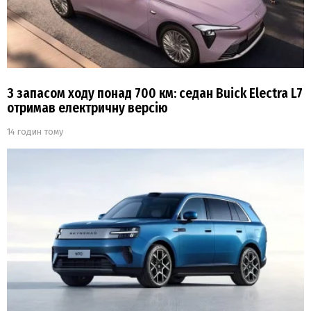
З запасом ходу понад 700 км: седан Buick Electra L7
отримав електричну версію
14 годин тому