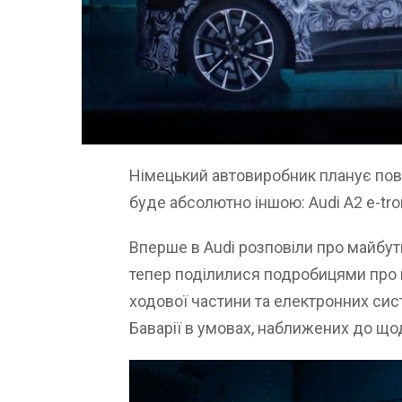
Німецький автовиробник планує пове
буде абсолютно іншою: Audi A2 e-tr
Вперше в Audi розповіли про майбут
тепер поділилися подробицями про
ходової частини та електронних сис
Баварії в умовах, наближених до щод