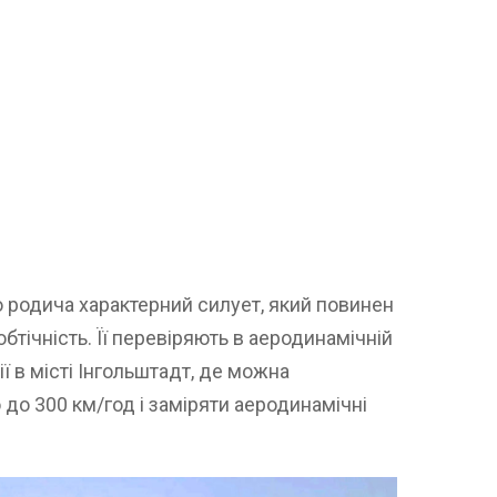
 родича характерний силует, який повинен
тічність. Її перевіряють в аеродинамічній
ї в місті Інгольштадт, де можна
 до 300 км/год і заміряти аеродинамічні