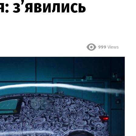
: з’явились
999
Views