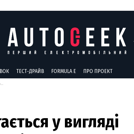
АВОК
ТЕСТ-ДРАЙВ
FORMULA E
ПРО ПРОЕКТ
о
ається у вигляді