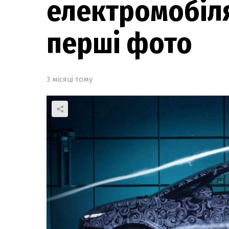
електромобіля
перші фото
3 місяці тому