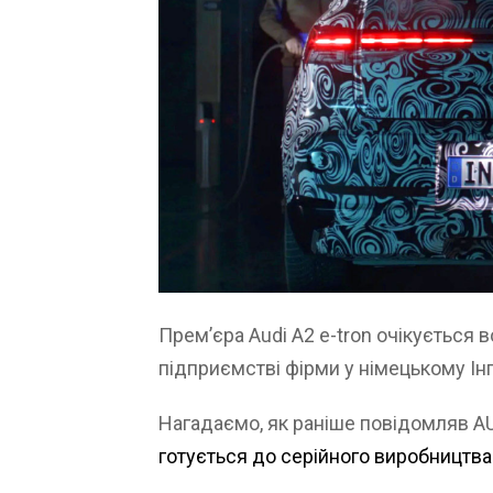
Прем’єра Audi A2 e-tron очікується 
підприємстві фірми у німецькому Ін
Нагадаємо, як раніше повідомляв 
готується до серійного виробництва