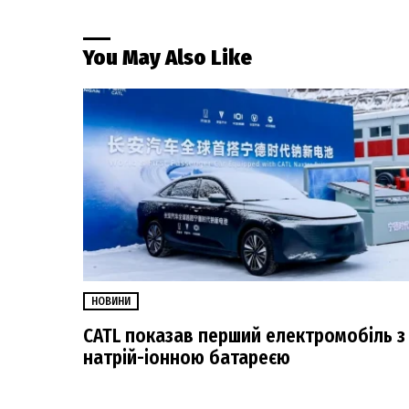
You May Also Like
НОВИНИ
CATL показав перший електромобіль з
натрій-іонною батареєю