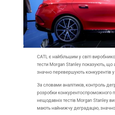
CATL є найбільшим у світі виробник
тести Morgan Stanley показують, що
значно перевершують конкурентів у 
За словами аналітиків, контроль де
розробки конкурентоспроможного пр
нещодавніх тестів Morgan Stanley ви
мають найнижчу деградацію, значно