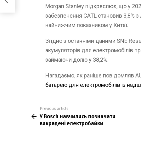
Morgan Stanley підкреслює, що у 202
забезпечення CATL становив 3,8% з 
найнижчим показником у Китаї.
Згідно з останніми даними SNE Rese
акумуляторів для електромобілів пр
займаючи долю у 38,2%.
Нагадаємо, як раніше повідомляв 
батарею для електромобілів із на
Previous article
See
У Bosch навчились позначати
more
викрадені електробайки