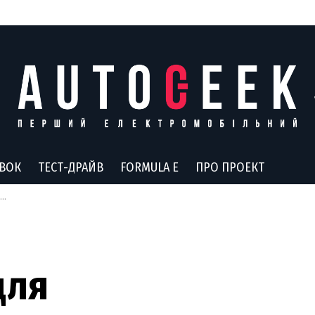
АВОК
ТЕСТ-ДРАЙВ
FORMULA E
ПРО ПРОЕКТ
для