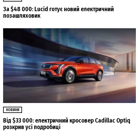
За $48 000: Lucid готує новий електричний
позашляховик
НОВИНИ
Від $33 000: електричний кросовер Cadillac Optiq
розкрив усі подробиці