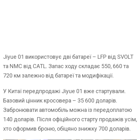
Jiyue 01 використовує дві батареї – LFP від SVOLT
та NMC від CATL. Запас ходу складає 550, 660 та
720 км залежно від батареї та модифікації.
У Китаї передпродажі Jiyue 01 вже стартували.
Базовий цінник кросовера – 35 600 доларів.
Забронювати автомобіль можна із передоплатою
140 доларів. Після офіційного старту продажів усім,
хто оформив броню, обіцяно знижку 700 доларів.