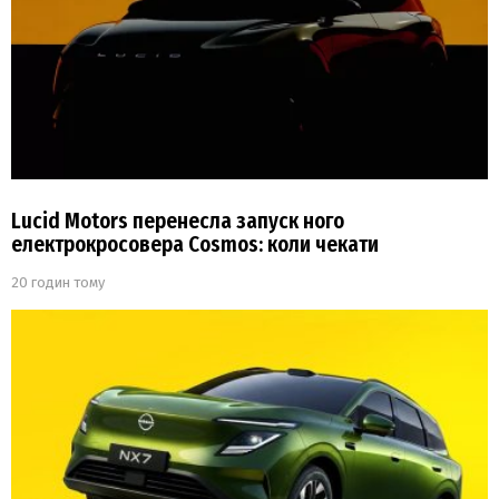
Lucid Motors перенесла запуск ного
електрокросовера Cosmos: коли чекати
20 годин тому