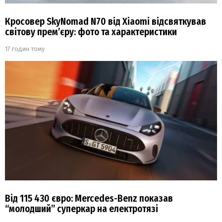
Кросовер SkyNomad N70 від Xiaomi відсвяткував
світову прем’єру: фото та характеристики
17 годин тому
Від 115 430 євро: Mercedes-Benz показав
“молодший” суперкар на електротязі