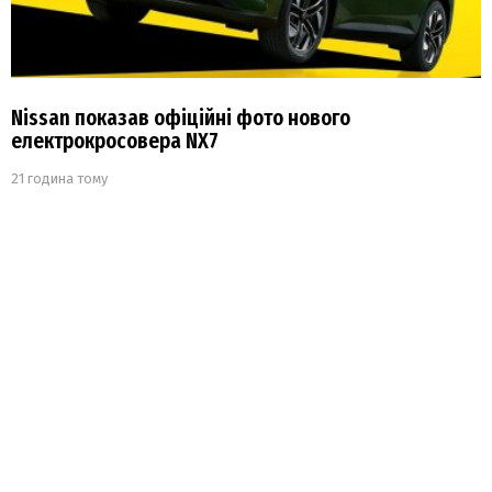
Nissan показав офіційні фото нового
електрокросовера NX7
21 година тому