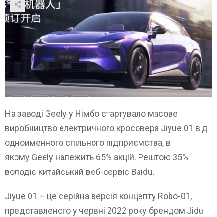
На заводі Geely у Німбо стартувало масове
виробництво електричного кросовера Jiyue 01 від
однойменного спільного підприємства, в
якому Geely належить 65% акцій. Рештою 35%
володіє китайський веб-сервіс Baidu.
Jiyue 01 – це серійна версія концепту Robo-01,
представленого у червні 2022 року брендом Jidu