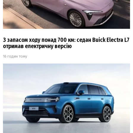
З запасом ходу понад 700 км: седан Buick Electra L7
отримав електричну версію
16 годин тому