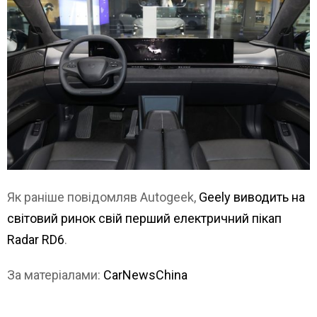
Як раніше повідомляв Autogeek,
Geely виводить на
світовий ринок свій перший електричний пікап
Radar RD6
.
За матеріалами:
CarNewsChina