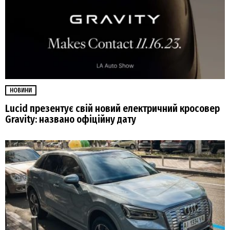
НОВИНИ
Lucid презентує свій новий електричний кросовер
Gravity: названо офіційну дату