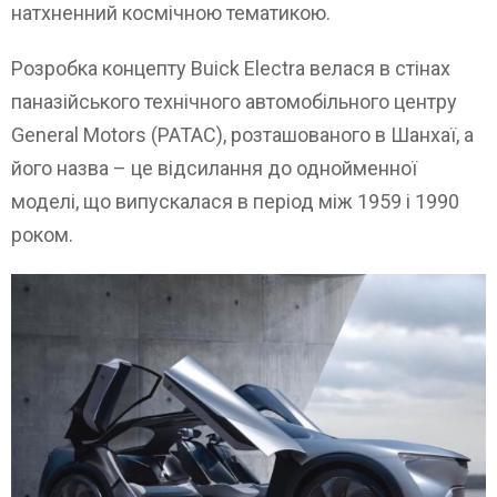
натхненний космічною тематикою.
Розробка концепту Buick Electra велася в стінах
паназійського технічного автомобільного центру
General Motors (PATAC), розташованого в Шанхаї, а
його назва – це відсилання до однойменної
моделі, що випускалася в період між 1959 і 1990
роком.