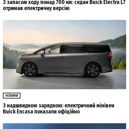
З запасом ходу понад 700 км: седан Buick Electra L7
отримав електричну версію
НОВИНИ
З надшвидкою зарядкою: електричний мінівен
Buick Encasa показали офіційно