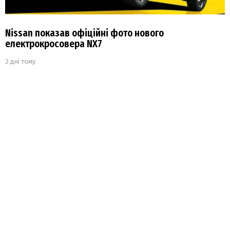
Nissan показав офіційні фото нового
електрокросовера NX7
2 дні тому