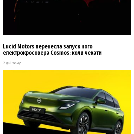
Lucid Motors перенесла запуск ного
електрокросовера Cosmos: коли чекати
2 дні тому