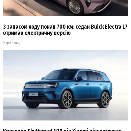
З запасом ходу понад 700 км: седан Buick Electra L7
отримав електричну версію
2 дні тому