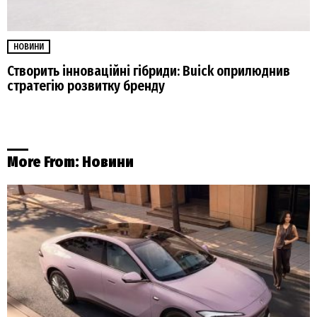
НОВИНИ
Створить інноваційні гібриди: Buick оприлюднив
стратегію розвитку бренду
More From:
Новини