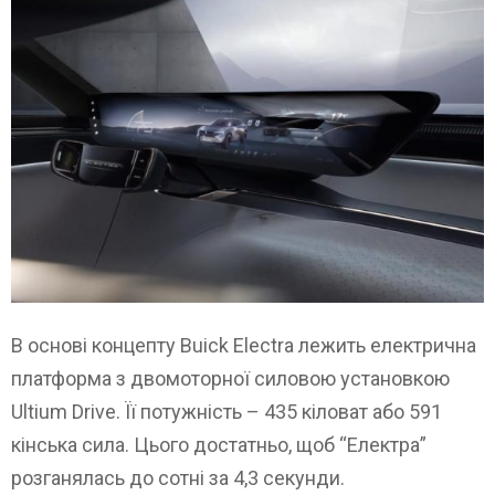
В основі концепту Buick Electra лежить електрична
платформа з двомоторної силовою установкою
Ultium Drive. Її потужність – 435 кіловат або 591
кінська сила. Цього достатньо, щоб “Електра”
розганялась до сотні за 4,3 секунди.