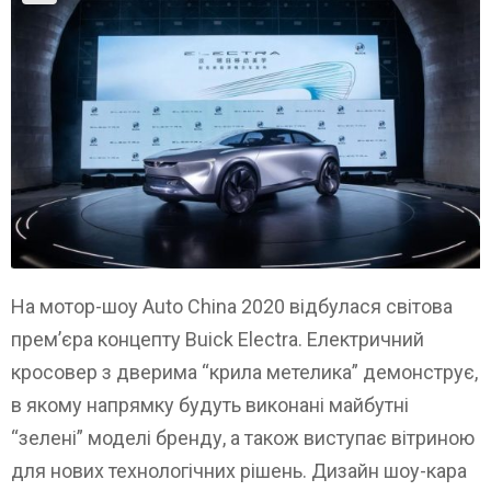
На мотор-шоу Auto China 2020 відбулася світова
прем’єра концепту Buick Electra. Електричний
кросовер з дверима “крила метелика” демонструє,
в якому напрямку будуть виконані майбутні
“зелені” моделі бренду, а також виступає вітриною
для нових технологічних рішень. Дизайн шоу-кара