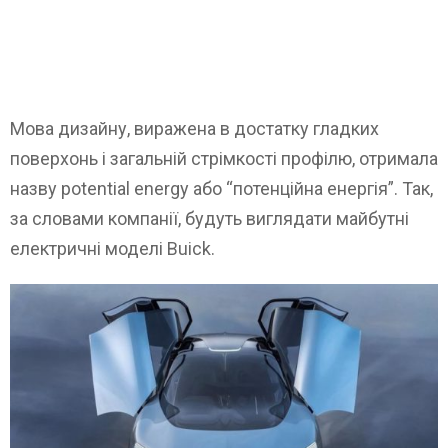
Мова дизайну, виражена в достатку гладких
поверхонь і загальній стрімкості профілю, отримала
назву potential energy або “потенційна енергія”. Так,
за словами компанії, будуть виглядати майбутні
електричні моделі Buick.