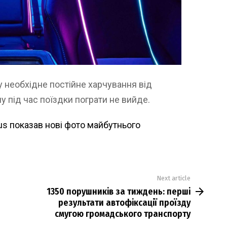
 необхідне постійне харчування від
у під час поїздки пограти не вийде.
us показав нові фото майбутнього
Next article
1350 порушників за тиждень: перші
результати автофіксації проїзду
смугою громадського транспорту