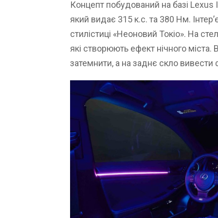
Концепт побудований на базі Lexus I
який видає 315 к.с. та 380 Нм. Інтер
стилістиці «Неоновий Токіо». На стел
які створюють ефект нічного міста. 
затемнити, а на заднє скло вивести