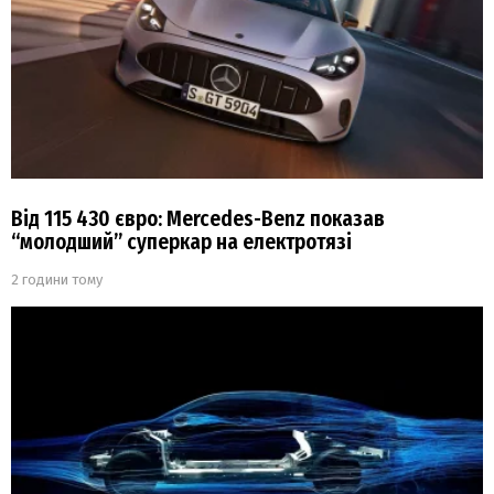
Від 115 430 євро: Mercedes-Benz показав
“молодший” суперкар на електротязі
2 години тому