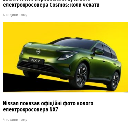
електрокросовера Cosmos: коли чекати
4 години тому
Nissan показав офіційні фото нового
електрокросовера NX7
4 години тому