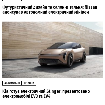
Футуристичний дизайн та салон-вітальня: Nissan
анонсував автономний електричний мінівен
АВТОМОБІЛІ
НОВИНИ
Kia готує електричний Stinger: презентовано
електромобілі EV3 та EV4