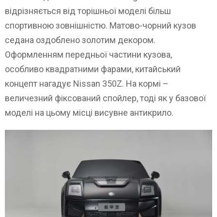
відрізняється від торішньої моделі більш
спортивною зовнішністю. Матово-чорний кузов
седана оздоблено золотим декором.
Оформленням передньої частини кузова,
особливо квадратними фарами, китайський
концепт нагадує Nissan 350Z. На кормі –
величезний фіксований спойлер, тоді як у базової
моделі на цьому місці висувне антикрило.