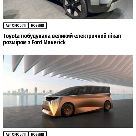
АВТОМОБІЛІ
НОВИНИ
Toyota побудувала великий електричний пікап
розміром з Ford Maverick
АВТОМОБІЛІ
НОВИНИ