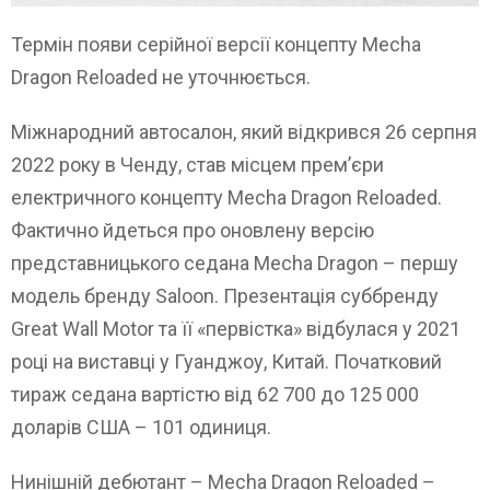
Термін появи серійної версії концепту Mecha
Dragon Reloaded не уточнюється.
Міжнародний автосалон, який відкрився 26 серпня
2022 року в Ченду, став місцем прем’єри
електричного концепту Mecha Dragon Reloaded.
Фактично йдеться про оновлену версію
представницького седана Mecha Dragon – першу
модель бренду Saloon. Презентація суббренду
Great Wall Motor та її «первістка» відбулася у 2021
році на виставці у Гуанджоу, Китай. Початковий
тираж седана вартістю від 62 700 до 125 000
доларів США – 101 одиниця.
Нинішній дебютант – Mecha Dragon Reloaded –