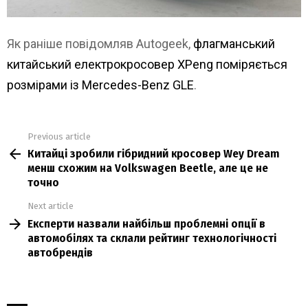
Як раніше повідомляв Autogeek,
флагманський
китайський електрокросовер XPeng поміряється
розмірами із Mercedes-Benz GLE
.
Previous article
See
Китайці зробили гібридний кросовер Wey Dream
more
менш схожим на Volkswagen Beetle, але це не
точно
Next article
Експерти назвали найбільш проблемні опції в
автомобілях та склали рейтинг технологічності
автобрендів