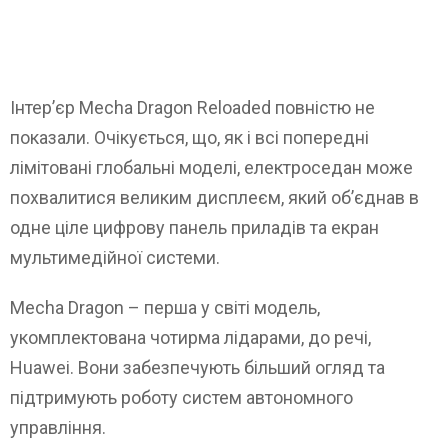
Інтер’єр Mecha Dragon Reloaded повністю не
показали. Очікується, що, як і всі попередні
лімітовані глобальні моделі, електроседан може
похвалитися великим дисплеєм, який об’єднав в
одне ціле цифрову панель приладів та екран
мультимедійної системи.
Mecha Dragon – перша у світі модель,
укомплектована чотирма лідарами, до речі,
Huawei. Вони забезпечують більший огляд та
підтримують роботу систем автономного
управління.