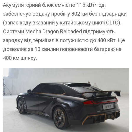
Акумуляторний блок ємністю 115 кВт•год.
забезпечує седану пробіг у 802 км без підзарядки
(запас ходу вказаний у китайському циклі CLTC).
Системи Mecha Dragon Reloaded підтримують
зарядку від терміналів потужністю до 480 кВт. Це
дозволяє за 10 хвилин поповнювати батарею на
400 км шляху.