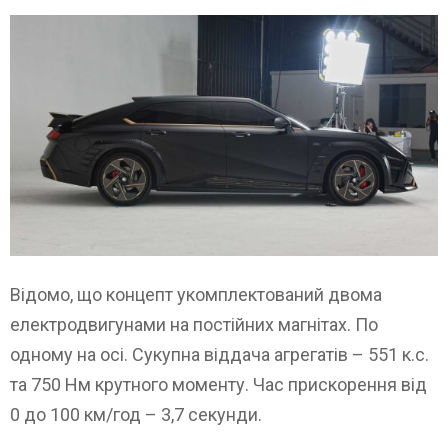
Відомо, що концепт укомплектований двома
електродвигунами на постійних магнітах. По
одному на осі. Сукупна віддача агрегатів – 551 к.с.
та 750 Нм крутного моменту. Час прискорення від
0 до 100 км/год – 3,7 секунди.