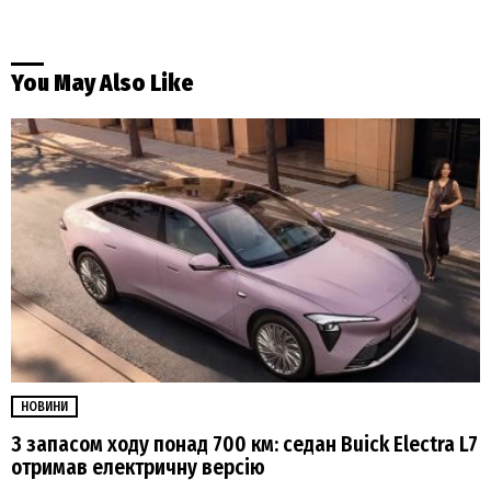
You May Also Like
НОВИНИ
З запасом ходу понад 700 км: седан Buick Electra L7
отримав електричну версію