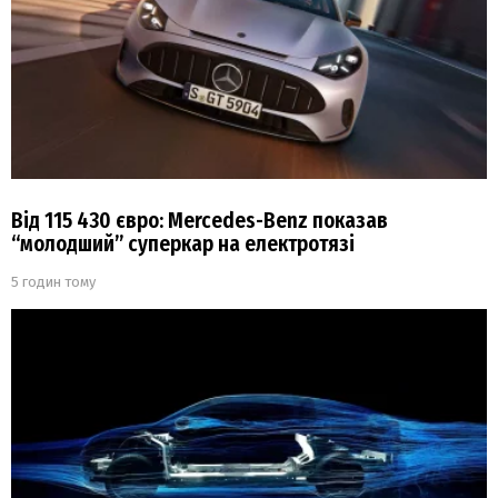
Від 115 430 євро: Mercedes-Benz показав
“молодший” суперкар на електротязі
5 годин тому