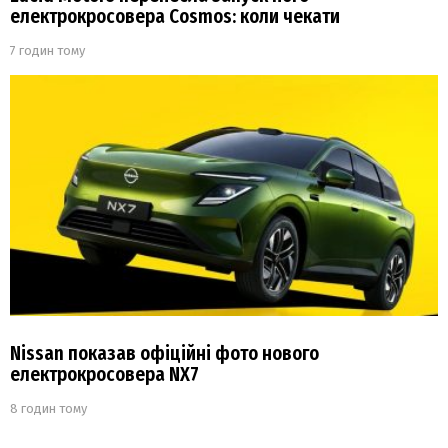
електрокросовера Cosmos: коли чекати
7 годин тому
Nissan показав офіційні фото нового
електрокросовера NX7
8 годин тому