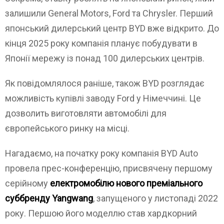
залишили General Motors, Ford та Chrysler. Перший
японський дилерський центр BYD вже відкрито. До
кінця 2025 року компанія планує побудувати в
Японії мережу із понад 100 дилерських центрів.
Як повідомлялося раніше, також BYD розглядає
можливість купівлі заводу Ford у Німеччині. Це
дозволить виготовляти автомобілі для
європейського ринку на місці.
Нагадаємо, на початку року компанія BYD Auto
провела прес-конференцію, присвячену першому
серійному
електромобілю нового преміального
суббренду Yangwang
, запущеного у листопаді 2022
року. Першою його моделлю став хардкорний