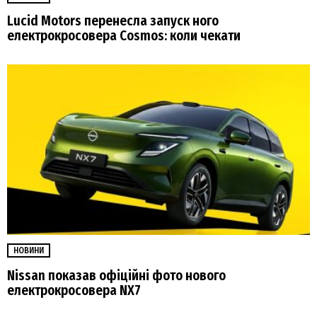
Lucid Motors перенесла запуск ного
електрокросовера Cosmos: коли чекати
НОВИНИ
Nissan показав офіційні фото нового
електрокросовера NX7