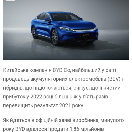
Китайська компанія BYD Co, найбільший у світі
продавець акумуляторних електромобілів (BEV) і
гібридів, що підключаються, очікує, що її чистий
прибуток у 2022 році більш ніж у п’ять разів
перевищить результат 2021 року.
Як йдеться в офіційній заяві виробника, минулого
року BYD вдалося продати 1,86 мільйонів