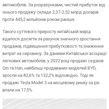
автомобілів. За розрахунками, чистий прибуток від
їхнього продажу складе 2,37-2,52 млрд доларів
проти 445,2 мільйонів роком раніше.
Такого суттєвого приросту китайській марці
вдалося досягти за рахунок значного зростання
продажів, підвищення прибутковості та зниження
витрат на сировину. За даними Китайської асоціації
легкових автомобілів, у 2022 році продажі седанів
Qin та Han, найбільш продаваних моделей BYD,
зросли на 82,6% та 132,2% відповідно. Тоді як
продажі Tesla Model 3 на місцевому ринку за рік
впали на 17,5%.