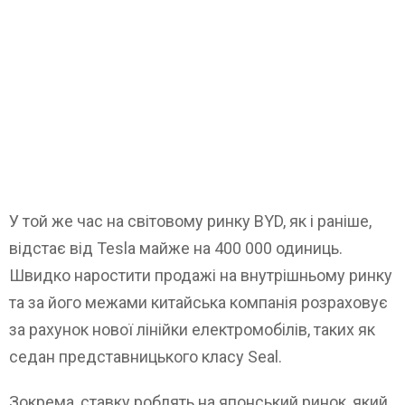
У той же час на світовому ринку BYD, як і раніше,
відстає від Tesla майже на 400 000 одиниць.
Швидко наростити продажі на внутрішньому ринку
та за його межами китайська компанія розраховує
за рахунок нової лінійки електромобілів, таких як
седан представницького класу Seal.
Зокрема, ставку роблять на японський ринок, який