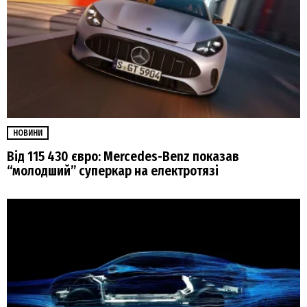
НОВИНИ
Від 115 430 євро: Mercedes-Benz показав
“молодший” суперкар на електротязі