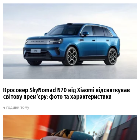
Кросовер SkyNomad N70 від Xiaomi відсвяткував
світову прем’єру: фото та характеристики
4 години тому