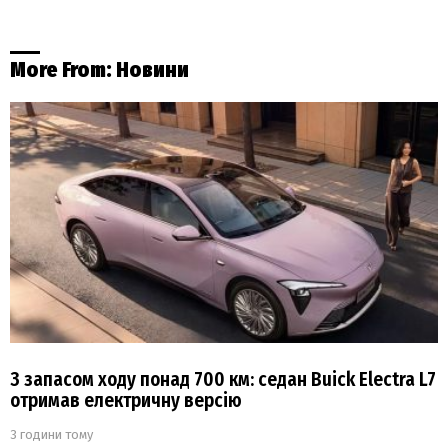
More From:
Новини
З запасом ходу понад 700 км: седан Buick Electra L7
отримав електричну версію
3 години тому