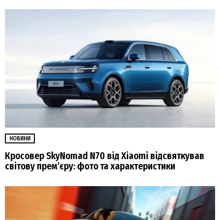
НОВИНИ
Кросовер SkyNomad N70 від Xiaomi відсвяткував
світову прем’єру: фото та характеристики