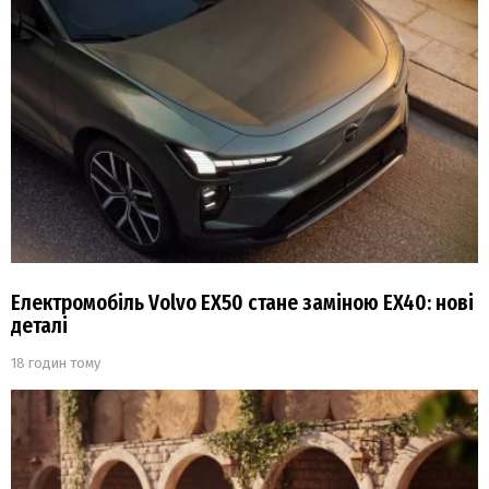
Електромобіль Volvo EX50 стане заміною EX40: нові
деталі
18 годин тому