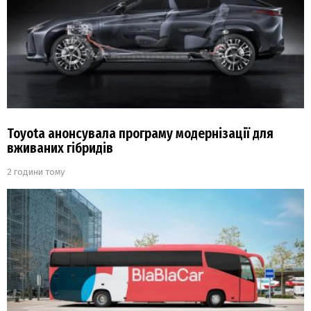
Toyota анонсувала програму модернізації для
вживаних гібридів
2 години тому