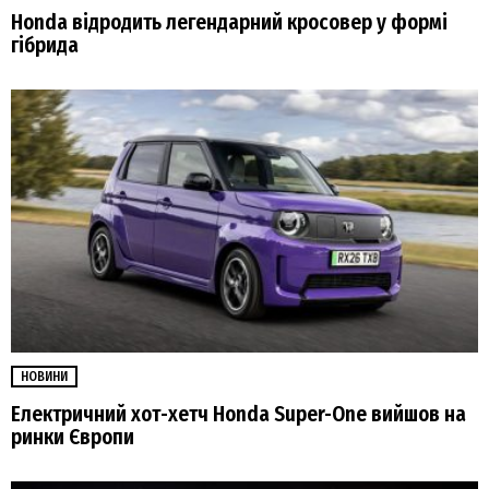
Honda відродить легендарний кросовер у формі
гібрида
НОВИНИ
Електричний хот-хетч Honda Super-One вийшов на
ринки Європи