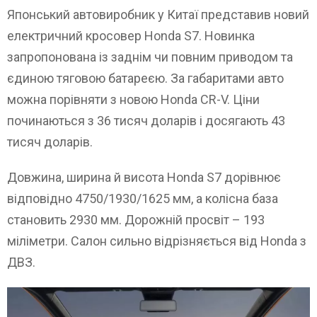
Японський автовиробник у Китаї представив новий
електричний кросовер Honda S7. Новинка
запропонована із заднім чи повним приводом та
єдиною тяговою батареєю. За габаритами авто
можна порівняти з новою Honda CR-V. Ціни
починаються з 36 тисяч доларів і досягають 43
тисяч доларів.
Довжина, ширина й висота Honda S7 дорівнює
відповідно 4750/1930/1625 мм, а колісна база
становить 2930 мм. Дорожній просвіт – 193
міліметри. Салон сильно відрізняється від Honda з
ДВЗ.