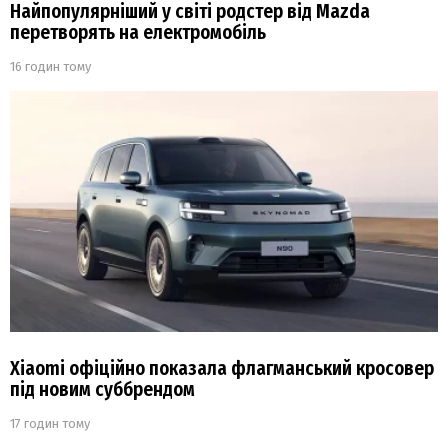
Найпопулярніший у світі родстер від Mazda
перетворять на електромобіль
16 годин тому
Xiaomi офіційно показала флагманський кросовер
під новим суббрендом
17 годин тому