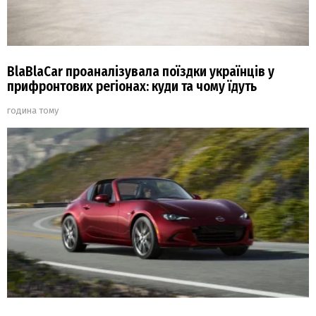
BlaBlaCar проаналізувала поїздки українців у
прифронтових регіонах: куди та чому їдуть
година тому