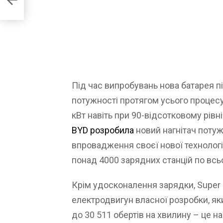
 фото
Під час випробувань нова батарея п
потужності протягом усього процес
кВт навіть при 90-відсотковому рівн
BYD розробила
новий нагнітач поту
впровадження своєї нової технологі
понад 4000 зарядних станцій по всь
Крім удосконалення зарядки, Super
електродвигун власної розробки, як
до 30 511 обертів на хвилину – це 