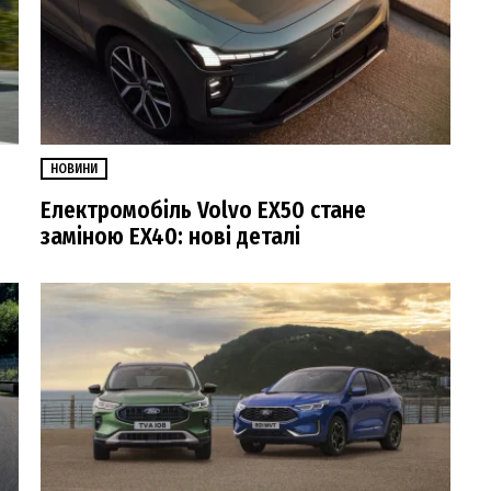
НОВИНИ
Електромобіль Volvo EX50 стане
заміною EX40: нові деталі