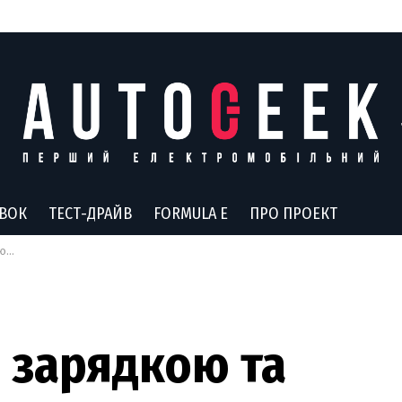
АВОК
ТЕСТ-ДРАЙВ
FORMULA E
ПРО ПРОЕКТ
лів
 зарядкою та