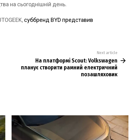
ва на сьогоднішній день.
AUTOGEEK,
суббренд BYD представив
Next article
На платформі Scout: Volkswagen
планує створити рамний електричний
позашляховик