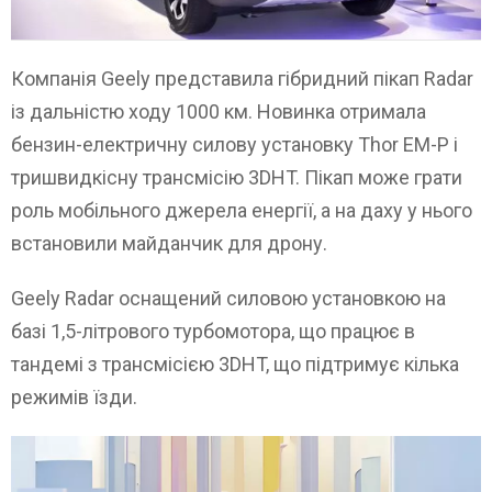
Компанія Geely представила гібридний пікап Radar
із дальністю ходу 1000 км. Новинка отримала
бензин-електричну силову установку Thor EM-P і
тришвидкісну трансмісію 3DHT. Пікап може грати
роль мобільного джерела енергії, а на даху у нього
встановили майданчик для дрону.
Geely Radar оснащений силовою установкою на
базі 1,5-літрового турбомотора, що працює в
тандемі з трансмісією 3DHT, що підтримує кілька
режимів їзди.