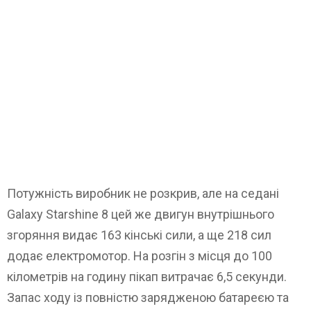
Потужність виробник не розкрив, але на седані
Galaxy Starshine 8 цей же двигун внутрішнього
згоряння видає 163 кінські сили, а ще 218 сил
додає електромотор. На розгін з місця до 100
кілометрів на годину пікап витрачає 6,5 секунди.
Запас ходу із повністю зарядженою батареєю та