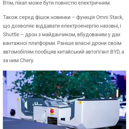
Втім, пікап може бути повністю електричним.
Також серед фішок новинки – функція Omni Stack,
що дозволяє віддавати електроенергію назовні, і
Shuttle – дрон з майданчиком, вбудованим у дах
вантажної платформи. Раніше власні дрони своїм
автомобілям пообіцяв китайський автогігант BYD, а
за ним Chery.