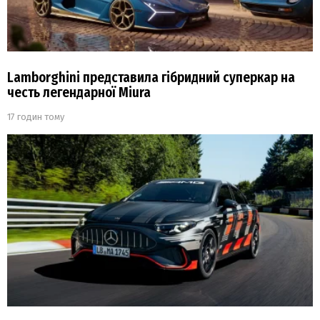
Lamborghini представила гібридний суперкар на
честь легендарної Miura
17 годин тому