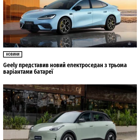
НОВИНИ
Geely представив новий електроседан з трьома
варіантами батареї