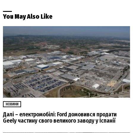
You May Also Like
НОВИНИ
Далі – електромобілі: Ford домовився продати
Geely частину свого великого заводу у Іспанії