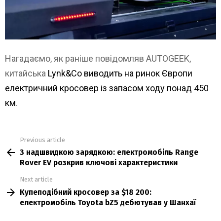
Нагадаємо, як раніше повідомляв AUTOGEEK,
китайська
Lynk&Co виводить на ринок Європи
електричний кросовер із запасом ходу понад 450
км
.
Previous article
See
З надшвидкою зарядкою: електромобіль Range
more
Rover EV розкрив ключові характеристики
Next article
Купеподібний кросовер за $18 200:
електромобіль Toyota bZ5 дебютував у Шанхаї