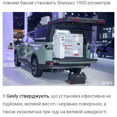
повним баком становить близько 1000 кілометрів.
У
Geely стверджують
, що установка ефективна на
підйомах, великій висоті і нерівних поверхнях, а
також економічна при їзді на великій швидкості.