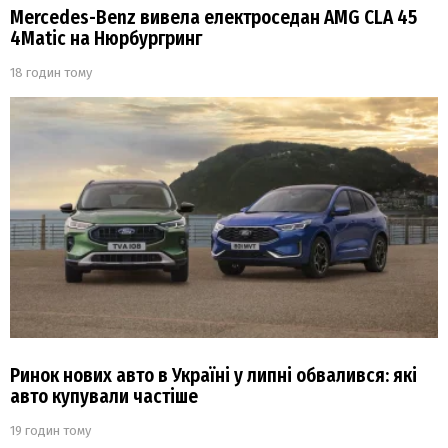
Mercedes-Benz вивела електроседан AMG CLA 45
4Matic на Нюрбургринг
18 годин тому
Ринок нових авто в Україні у липні обвалився: які
авто купували частіше
19 годин тому