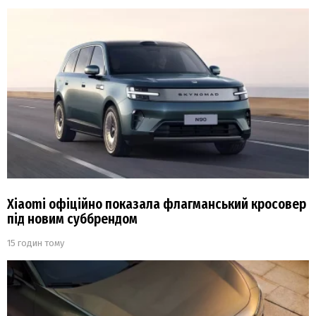
Xiaomi офіційно показала флагманський кросовер
під новим суббрендом
15 годин тому