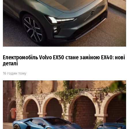
Електромобіль Volvo EX50 стане заміною EX40: нові
деталі
16 годин тому