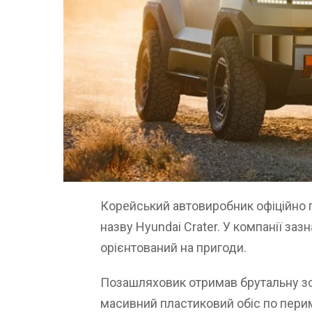
Корейський автовиробник офіційно 
назву Hyundai Crater. У компанії з
орієнтований на пригоди.
Позашляховик отримав брутальну зов
масивний пластиковий обіс по перим