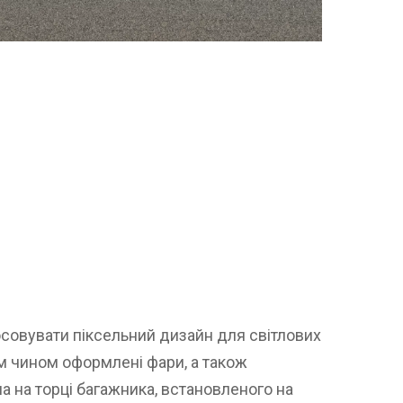
совувати піксельний дизайн для світлових
им чином оформлені фари, а також
а на торці багажника, встановленого на