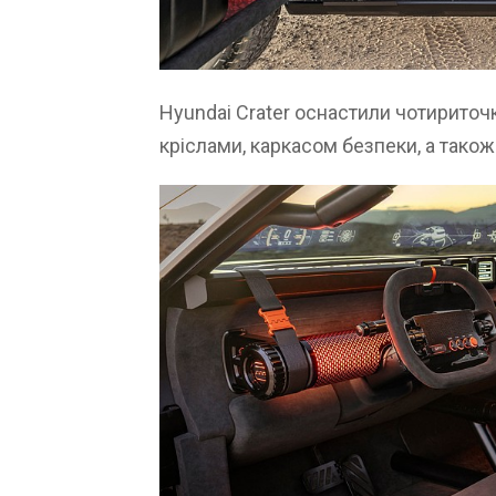
Hyundai Crater оснастили чотирито
кріслами, каркасом безпеки, а тако