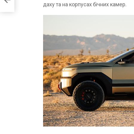
ику
даху та на корпусах бічних камер.