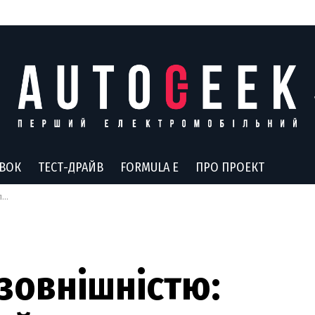
АВОК
ТЕСТ-ДРАЙВ
FORMULA E
ПРО ПРОЕКТ
но
зовнішністю: