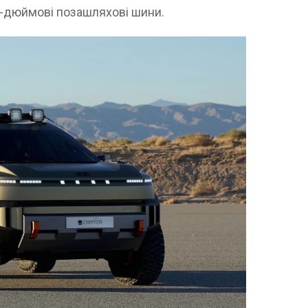
 33-дюймові позашляхові шини.