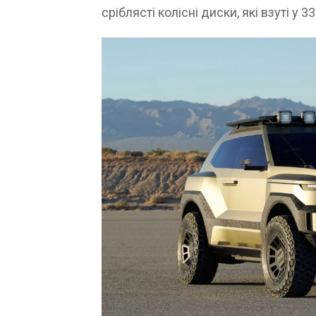
сріблясті колісні диски, які взуті у