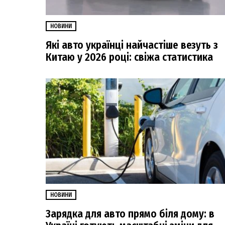
НОВИНИ
Які авто українці найчастіше везуть з
Китаю у 2026 році: свіжа статистика
НОВИНИ
Зарядка для авто прямо біля дому: в