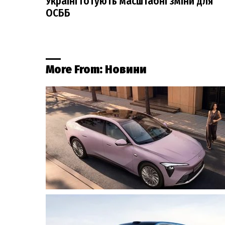
Україні готують масштабні зміни для
ОСББ
More From:
Новини