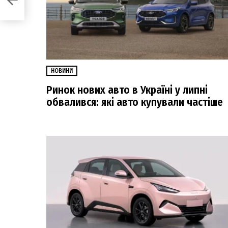
ться
НОВИНИ
Ринок нових авто в Україні у липні
обвалився: які авто купували частіше