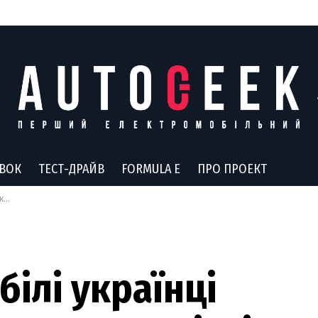
АВОК
ТЕСТ-ДРАЙВ
FORMULA E
ПРО ПРОЕКТ
ка
ілі українці