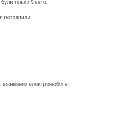
ули тільки 9 авто.
я потрапили:
і вживаних електромобілів: