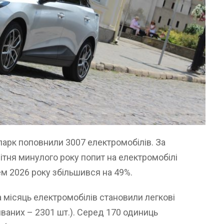
парк поповнили 3007 електромобілів. За
ітня минулого року попит на електромобілі
нем 2026 року збільшився на 49%.
а місяць електромобілів становили легкові
живаних – 2301 шт.). Серед 170 одиниць