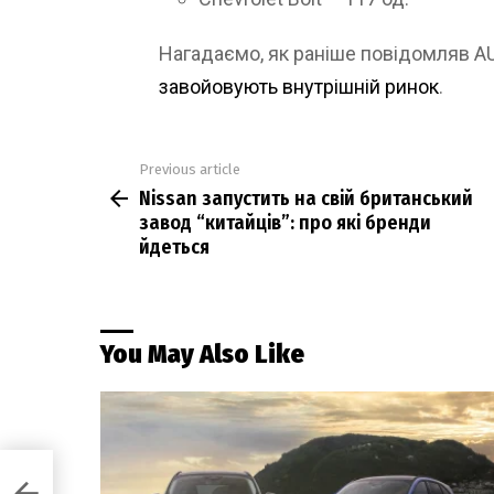
Нагадаємо, як раніше повідомляв 
завойовують внутрішній ринок
.
Previous article
See
Nissan запустить на свій британський
more
завод “китайців”: про які бренди
йдеться
You May Also Like