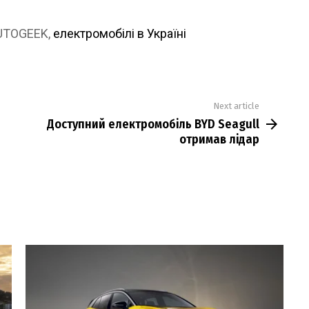
AUTOGEEK,
електромобілі в Україні
Next article
Доступний електромобіль BYD Seagull
отримав лідар