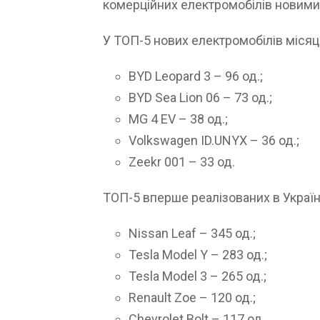
комерційних електромобілів новими б
У ТОП-5 нових електромобілів місяц
BYD Leopard 3 – 96 од.;
BYD Sea Lion 06 – 73 од.;
MG 4 EV – 38 од.;
Volkswagen ID.UNYX – 36 од.;
Zeekr 001 – 33 од.
ТОП-5 вперше реалізованих в Україн
Nissan Leaf – 345 од.;
Tesla Model Y – 283 од.;
Tesla Model 3 – 265 од.;
Renault Zoe – 120 од.;
Chevrolet Bolt – 117 од.