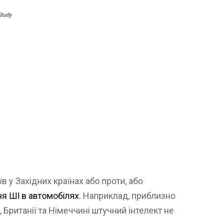
їв у Західних країнах або проти, або
я ШІ в автомобілях
. Наприклад, приблизно
 Британії та Німеччині штучний інтелект не