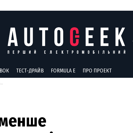
АВОК
ТЕСТ-ДРАЙВ
FORMULA E
ПРО ПРОЕКТ
я
і менше