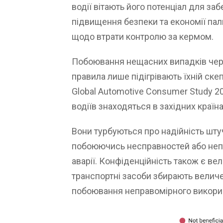
водії вітають його потенціал для за
підвищення безпеки та економії па
щодо втрати контролю за кермом.
Побоювання нещасних випадків через
правила лише підігрівають їхній ске
Global Automotive Consumer Study 20
водіїв знаходяться в західних країна
Вони турбуються про надійність штуч
побоюючись несправностей або непр
аварії. Конфіденційність також є в
транспортні засоби збирають величе
побоювання неправомірного викори