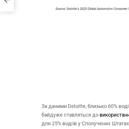
вили
За даними Deloitte, близько 60% воді
байдуже ставляться до
використанн
для 25% водіїв у Сполучених Штатах,