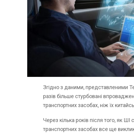
Згідно з даними, представленими Te
разів більше стурбовані впроваджен
транспортних засобах, ніж їх китайськ
Через кілька років після того, як Ш
транспортних засобах все ще виклика