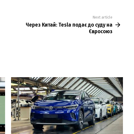
Next article
Через Китай: Tesla подає до суду на
Євросоюз