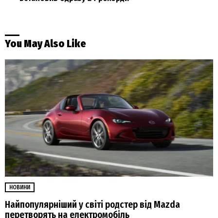
You May Also Like
НОВИНИ
Найпопулярніший у світі родстер від Mazda
перетворять на електромобіль