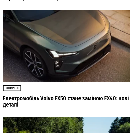
НОВИНИ
Електромобіль Volvo EX50 стане заміною EX40: нові
деталі