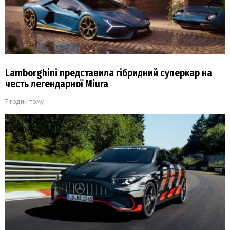
Lamborghini представила гібридний суперкар на
честь легендарної Miura
7 годин тому