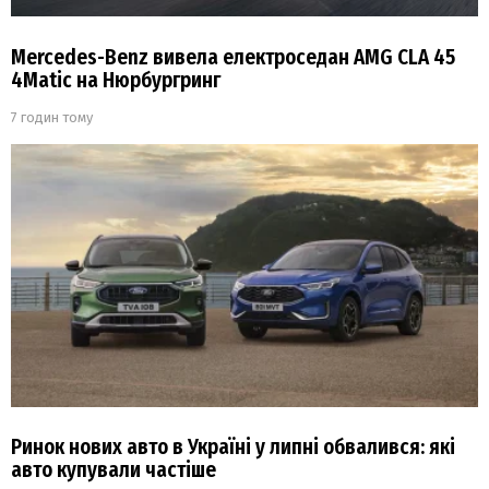
Mercedes-Benz вивела електроседан AMG CLA 45
4Matic на Нюрбургринг
7 годин тому
Ринок нових авто в Україні у липні обвалився: які
авто купували частіше