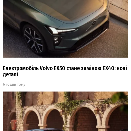
Електромобіль Volvo EX50 стане заміною EX40: нові
деталі
6 годин тому