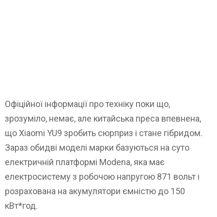
Офіційної інформації про техніку поки що,
зрозуміло, немає, але китайська преса впевнена,
що Xiaomi YU9 зробить сюрприз і стане гібридом.
Зараз обидві моделі марки базуються на суто
електричній платформі Modena, яка має
електросистему з робочою напругою 871 вольт і
розрахована на акумулятори ємністю до 150
кВт*год.