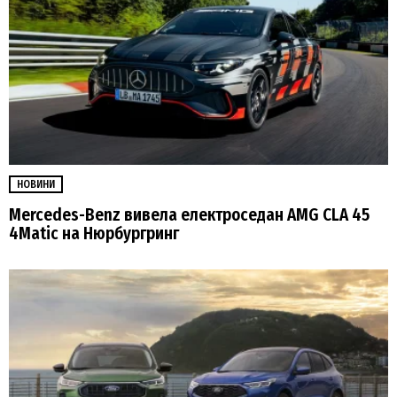
НОВИНИ
Mercedes-Benz вивела електроседан AMG CLA 45
4Matic на Нюрбургринг