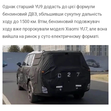
Однак старший YU9 додасть до цієї формули
бензиновий ДВЗ, збільшивши сукупну дальність
ходу до 1500 км. Втім, бензиновий подовжувач
ходу вже пророкували моделі Xiaomi YU7, але вона
вийшла на ринок у суто електричному форматі.