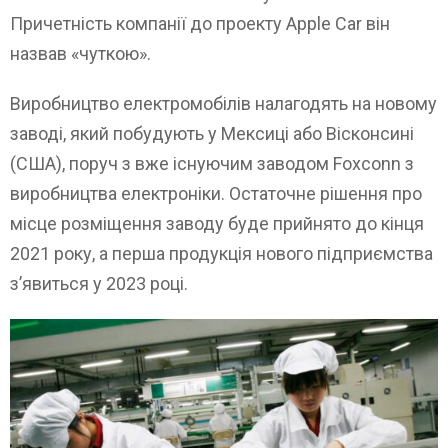
Причетність компанії до проекту Apple Сar він
назвав «чуткою».
Виробництво електромобілів налагодять на новому
заводі, який побудують у Мексиці або Вісконсині
(США), поруч з вже існуючим заводом Foxconn з
виробництва електроніки. Остаточне рішення про
місце розміщення заводу буде прийнято до кінця
2021 року, а перша продукція нового підприємства
з’явиться у 2023 році.