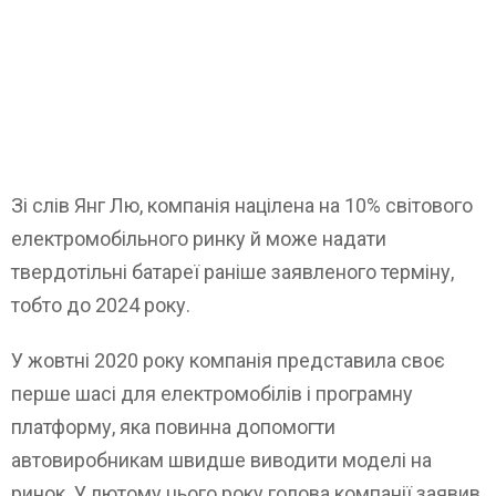
Зі слів Янг Лю, компанія націлена на 10% світового
електромобільного ринку й може надати
твердотільні батареї раніше заявленого терміну,
тобто до 2024 року.
У жовтні 2020 року компанія представила своє
перше шасі для електромобілів і програмну
платформу, яка повинна допомогти
автовиробникам швидше виводити моделі на
ринок. У лютому цього року голова компанії заявив,