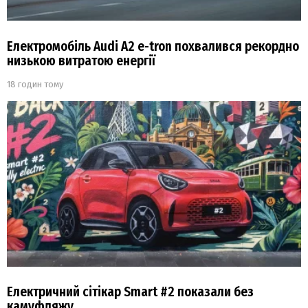
Електромобіль Audi A2 e-tron похвалився рекордно
низькою витратою енергії
18 годин тому
Електричний сітікар Smart #2 показали без
камуфляжу