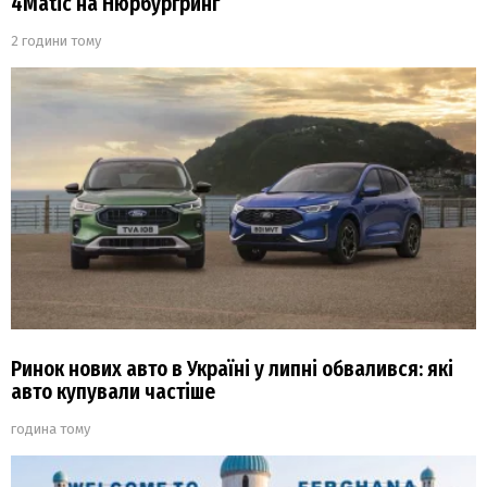
4Matic на Нюрбургринг
2 години тому
Ринок нових авто в Україні у липні обвалився: які
авто купували частіше
година тому