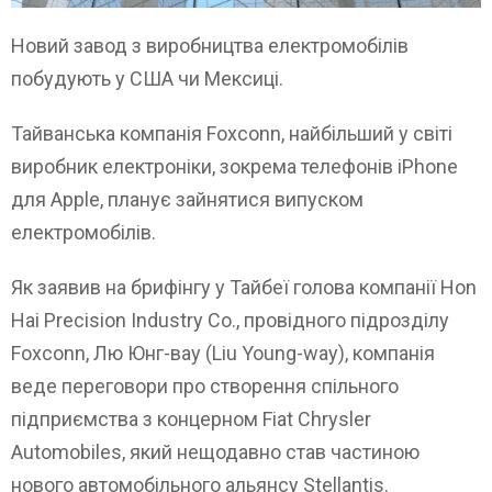
Новий завод з виробництва електромобілів
побудують у США чи Мексиці.
Тайванська компанія Foxconn, найбільший у світі
виробник електроніки, зокрема телефонів iPhone
для Apple, планує зайнятися випуском
електромобілів.
Як заявив на брифінгу у Тайбеї голова компанії Hon
Hai Precision Industry Co., провідного підрозділу
Foxconn, Лю Юнг-ваy (Liu Young-way), компанія
веде переговори про створення спільного
підприємства з концерном Fiat Chrysler
Automobiles, який нещодавно став частиною
нового автомобільного альянсу Stellantis.