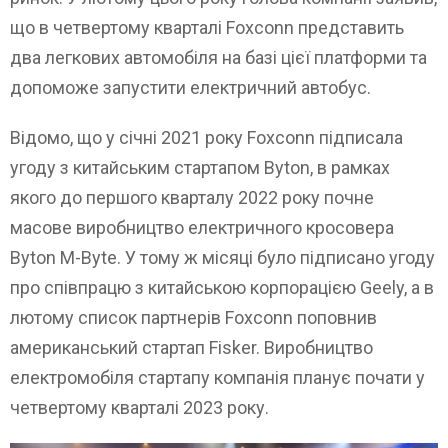
що в четвертому кварталі Foxconn представить
два легкових автомобіля на базі цієї платформи та
допоможе запустити електричний автобус.
Відомо, що у січні 2021 року Foxconn підписала
угоду з китайським стартапом Byton, в рамках
якого до першого кварталу 2022 року почне
масове виробництво електричного кросовера
Byton M-Byte. У тому ж місяці було підписано угоду
про співпрацю з китайською корпорацією Geely, а в
лютому список партнерів Foxconn поповнив
американський стартап Fisker. Виробництво
електромобіля стартапу компанія планує почати у
четвертому кварталі 2023 року.