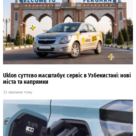
Uklon суттєво масштабує сервіс в Узбекистані: нові
міста та напрямки
32 хвилини тому