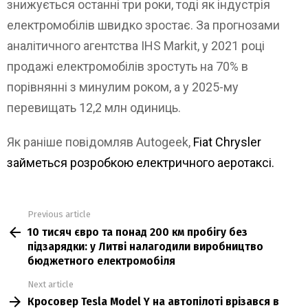
знижується останні три роки, тоді як індустрія
електромобілів швидко зростає. За прогнозами
аналітичного агентства IHS Markit, у 2021 році
продажі електромобілів зростуть на 70% в
порівнянні з минулим роком, а у 2025-му
перевищать 12,2 млн одиниць.
Як раніше повідомляв Autogeek,
Fiat Chrysler
займеться розробкою електричного аеротаксі.
Previous article
See
10 тисяч євро та понад 200 км пробігу без
more
підзарядки: у Литві налагодили виробництво
бюджетного електромобіля
Next article
Кросовер Tesla Model Y на автопілоті врізався в