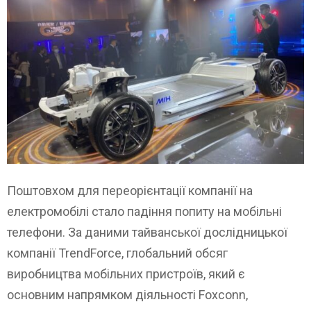
Поштовхом для переорієнтації компанії на
електромобілі стало падіння попиту на мобільні
телефони. За даними тайванської дослідницької
компанії TrendForce, глобальний обсяг
виробництва мобільних пристроїв, який є
основним напрямком діяльності Foxconn,