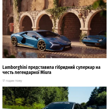
Lamborghini представила гібридний суперкар на
честь легендарної Miura
17 годин тому