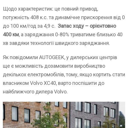
Щодо характеристик: це повний привод,
потужність 408 к.с. та динамічне прискорення від 0
до 100 км/год за 4,9 с.
Запас ходу – орієнтовно
400 км
, а заряджання 0-80% триватиме близько 40
хв завдяки технології швидкого заряджання.
Як повідомили AUTOGEEK, у дилерських центрів
ще є можливість дозамовити виробництво
декількох електромобілів, тому, якщо кортить стати
власником Volvo XC40, варто поспішити до
найближчого дилера Volvo.