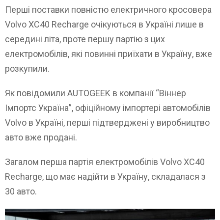
Перші поставки повністю електричного кросовера
Volvo XC40 Recharge очікуються в Україні лише в
середині літа, проте першу партію з цих
електромобілів, які повинні приїхати в Україну, вже
розкупили.
Як повідомили AUTOGEEK в компанії “Віннер
Імпортс Україна”, офіційному імпортері автомобілів
Volvo в Україні, перші підтверджені у виробництво
авто вже продані.
Загалом перша партія електромобілів Volvo XC40
Recharge, що має надійти в Україну, складалася з
30 авто.