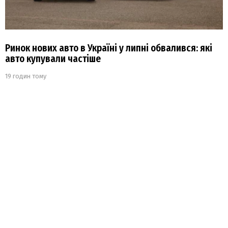
Ринок нових авто в Україні у липні обвалився: які
авто купували частіше
19 годин тому