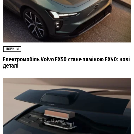
НОВИНИ
Електромобіль Volvo EX50 стане заміною EX40: нові
деталі