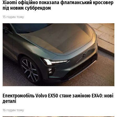
Xiaomi офіційно показала флагманський кросовер
під новим суббрендом
15 годин тому
Електромобіль Volvo EX50 стане заміною EX40: нові
деталі
16 годин тому