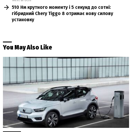
510 Нм крутного моменту і 5 секунд до сотні:
гібридний Chery Tiggo 8 отримає нову силову
установку
You May Also Like