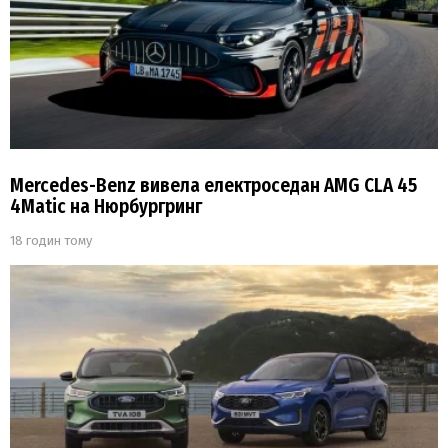
Mercedes-Benz вивела електроседан AMG CLA 45
4Matic на Нюрбургринг
18 годин тому