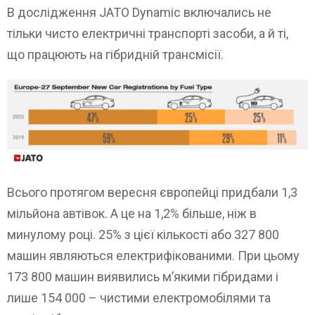
В дослідження JATO Dynamic включались не
тільки чисто електричні транспорті засоби, а й ті,
що працюють на гібридній трансмісії.
Всього протягом вересня європейці придбали 1,3
мільйона автівок. А це на 1,2% більше, ніж в
минулому році. 25% з цієї кількості або 327 800
машин являються електрифікованими. При цьому
173 800 машин виявились м’якими гібридами і
лише 154 000 – чистими електромобілями та