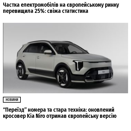
Частка електромобілів на європейському ринку
перевищила 25%: свіжа статистика
НОВИНИ
“Переїзд” номера та стара техніка: оновлений
кросовер Kia Niro отримав європейську версію