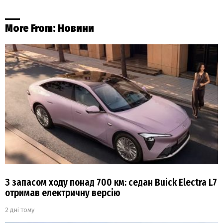
More From:
Новини
З запасом ходу понад 700 км: седан Buick Electra L7
отримав електричну версію
2 дні тому