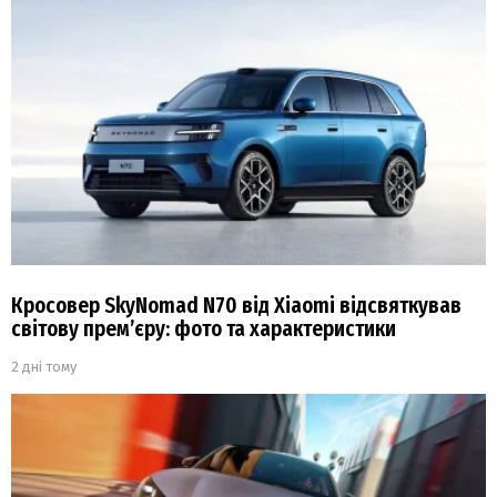
Кросовер SkyNomad N70 від Xiaomi відсвяткував
світову прем’єру: фото та характеристики
2 дні тому