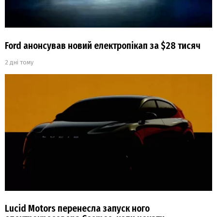
Ford анонсував новий електропікап за $28 тисяч
2 дні тому
Lucid Motors перенесла запуск ного