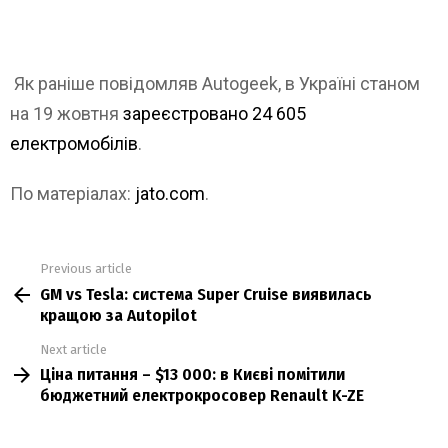
Як раніше повідомляв Autogeek, в Україні станом
на 19 жовтня
зареєстровано 24 605
електромобілів
.
По матеріалах:
jato.com
.
Previous article
See
GM vs Tesla: система Super Cruise виявилась
more
кращою за Autopilot
Next article
Ціна питання – $13 000: в Києві помітили
бюджетний електрокросовер Renault K-ZE