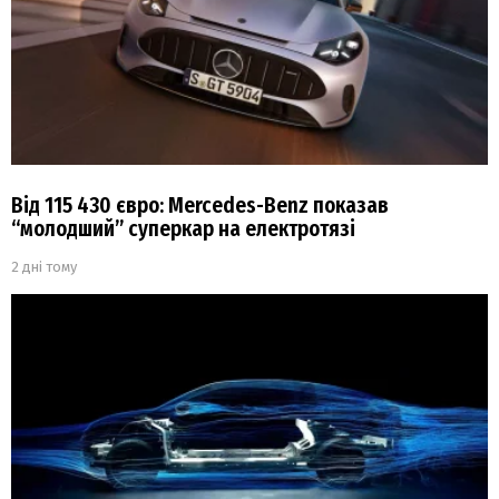
Від 115 430 євро: Mercedes-Benz показав
“молодший” суперкар на електротязі
2 дні тому