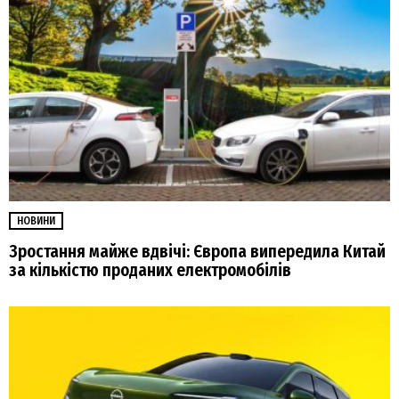
НОВИНИ
Зростання майже вдвічі: Європа випередила Китай
за кількістю проданих електромобілів