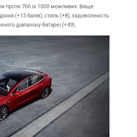
ли проти 766 із 1000 можливих. Вище
іння (+15 балів), стиль (+8), задоволеність
еного діапазону батареї (+49).