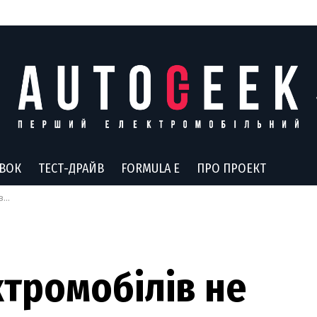
АВОК
ТЕСТ-ДРАЙВ
FORMULA E
ПРО ПРОЕКТ
er
тромобілів не