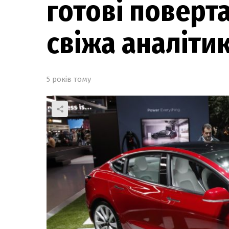
готові поверта
свіжа аналітик
5 років тому