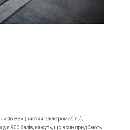
иків BEV (чистий електромобіль),
щує 900 балів, кажуть, що вони придбають