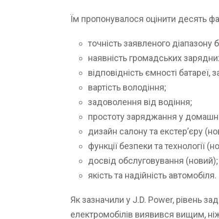
Їм пропонувалося оцінити десять факт
точність заявленого діапазону б
наявність громадських зарядних
відповідність ємності батареї, 
вартість володіння;
задоволення від водіння;
простоту заряджання у домашні
дизайн салону та екстер’єру (но
функції безпеки та технології (н
досвід обслуговування (новий);
якість та надійність автомобіля.
Як зазначили у J.D. Power, рівень з
електромобілів виявився вищим, ніж