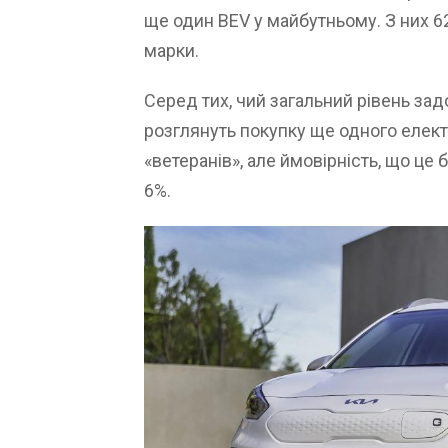
ще один BEV у майбутньому. З них 6
марки.
Серед тих, чий загальний рівень зад
розглянуть покупку ще одного елект
«ветеранів», але ймовірність, що це
6%.