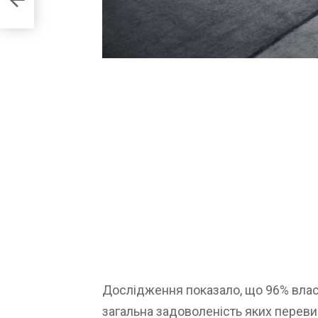
Дослідження показало, що 96% власн
загальна задоволеність яких переви