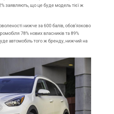
2% заявляють, що це буде модель тієї ж
оволеності нижче за 600 балів, обов’язково
ромобіля 78% нових власників та 89%
 буде автомобіль того ж бренду, нижчий на