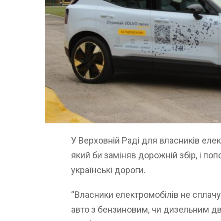
У Верховній Раді для власників елек
який би заміняв дорожній збір, і по
українські дороги.
“Власники електромобілів не сплачу
авто з бензиновим, чи дизельним д