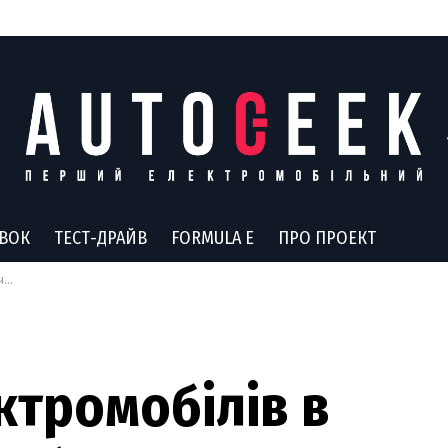
АВОК
ТЕСТ-ДРАЙВ
FORMULA E
ПРО ПРОЕКТ
ом
ктромобілів в