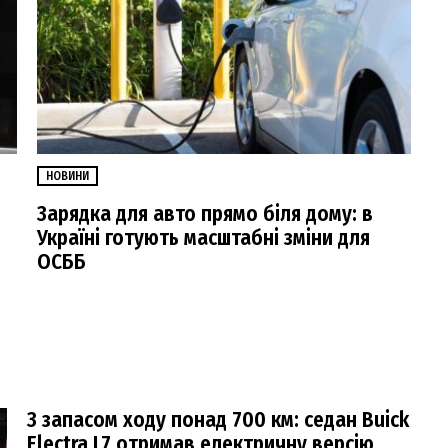
НОВИНИ
Зарядка для авто прямо біля дому: в
Україні готують масштабні зміни для
ОСББ
З запасом ходу понад 700 км: седан Buick
Electra L7 отримав електричну версію