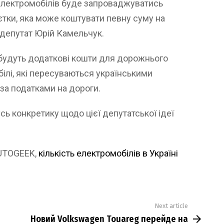
електромобілів буде запроваджуватись
єтки, яка може коштувати певну суму на
й депутат Юрій Камельчук.
 будуть додаткові кошти для дорожнього
білі, які пересуваються українськими
за податками на дороги.
сь конкретику щодо цієї депутатської ідеї
AUTOGEEK,
кількість електромобілів в Україні
Next article
Новий Volkswagen Touareg перейде на