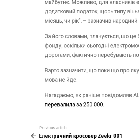
майбутнє. Можливо, для власників 
додатковий податок, щось типу вінь
місяць, чи рік”, – зазначив народни
За його словами, планується, що це
фонду, оскільки сьогодні електромо
дорогами, фактично перебувають по
Варто зазначити, що поки що про яку
мова не йде.
Нагадаємо, як раніше повідомляв 
перевалила за 250 000
.
Previous article
See
Електричний кросовер Zeekr 001
more