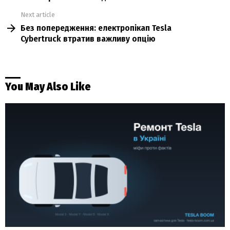
Next article
Без попередження: електропікап Tesla
Cybertruck втратив важливу опцію
You May Also Like