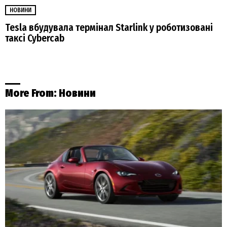
НОВИНИ
Tesla вбудувала термінал Starlink у роботизовані
таксі Cybercab
More From:
Новини