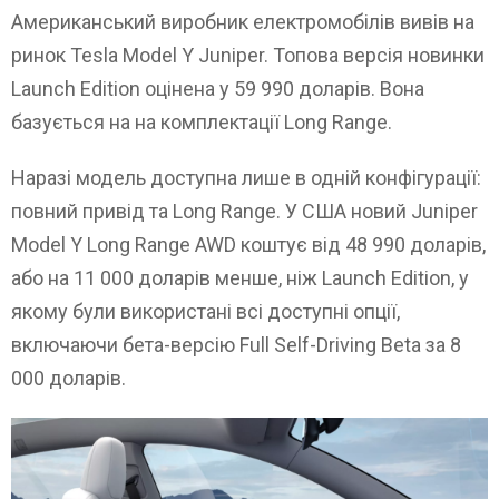
Американський виробник електромобілів вивів на
ринок Tesla Model Y Juniper. Топова версія новинки
Launch Edition оцінена у 59 990 доларів. Вона
базується на на комплектації Long Range.
Наразі модель доступна лише в одній конфігурації:
повний привід та Long Range. У США новий Juniper
Model Y Long Range AWD коштує від 48 990 доларів,
або на 11 000 доларів менше, ніж Launch Edition, у
якому були використані всі доступні опції,
включаючи бета-версію Full Self-Driving Beta за 8
000 доларів.