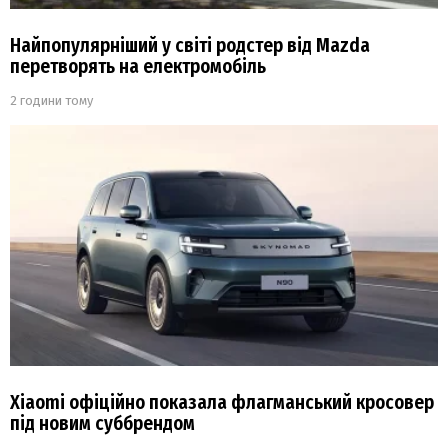
Найпопулярніший у світі родстер від Mazda
перетворять на електромобіль
2 години тому
Xiaomi офіційно показала флагманський кросовер
під новим суббрендом