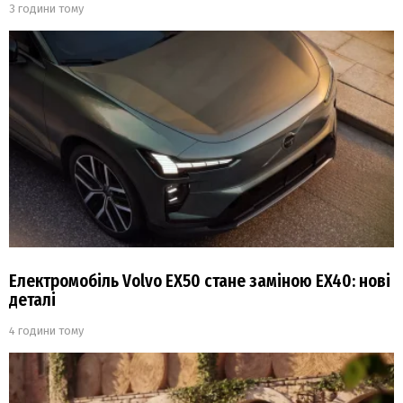
3 години тому
Електромобіль Volvo EX50 стане заміною EX40: нові
деталі
4 години тому