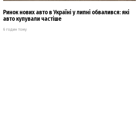
Ринок нових авто в Україні у липні обвалився: які
авто купували частіше
6 годин тому