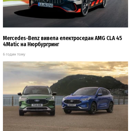
Mercedes-Benz вивела електроседан AMG CLA 45
4Matic на Нюрбургринг
6 годин тому