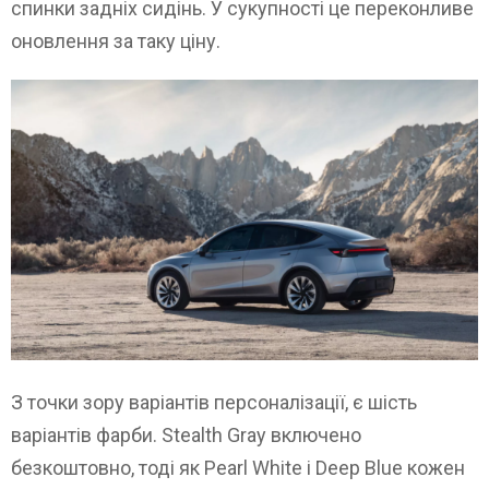
спинки задніх сидінь. У сукупності це переконливе
оновлення за таку ціну.
З точки зору варіантів персоналізації, є шість
варіантів фарби. Stealth Gray включено
безкоштовно, тоді як Pearl White і Deep Blue кожен