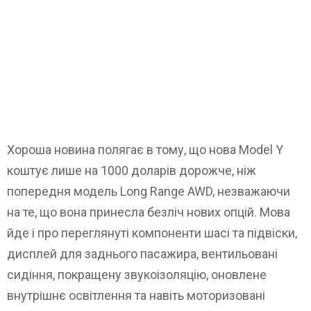
Хороша новина полягає в тому, що нова Model Y
коштує лише на 1000 доларів дорожче, ніж
попередня модель Long Range AWD, незважаючи
на те, що вона принесла безліч нових опцій. Мова
йде і про переглянуті компоненти шасі та підвіски,
дисплей для заднього пасажира, вентильовані
сидіння, покращену звукоізоляцію, оновлене
внутрішнє освітлення та навіть моторизовані