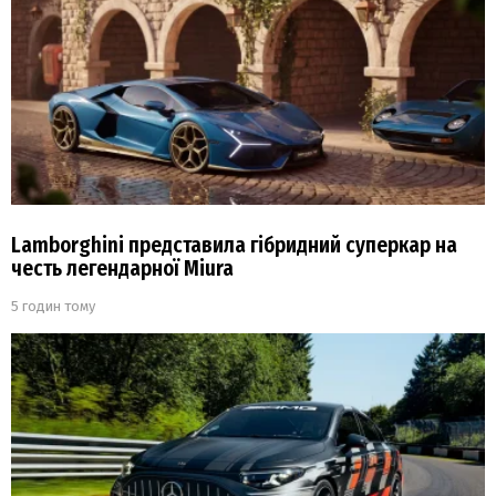
Lamborghini представила гібридний суперкар на
честь легендарної Miura
5 годин тому